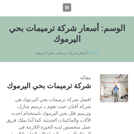
الوسم:
أسعار شركة ترميمات بحي
اليرموك
Home
/
أسعار شركة ترميمات بحي اليرموك
مقالة
شركة ترميمات بحي اليرموك
افضل شركة ترميمات بحي اليرموك هي
شركة أفنان حيث نقوم بـ ترميم منازل،
وترميم فلل بحي اليرموك باستخدام احدث
الآلات والماكينات الحديثة. كما أننا نملك فريق
عمل متخصص لديه الخبرة اللازمة في
المجال الهندسي لإجراء الإصلاحات اللازمة