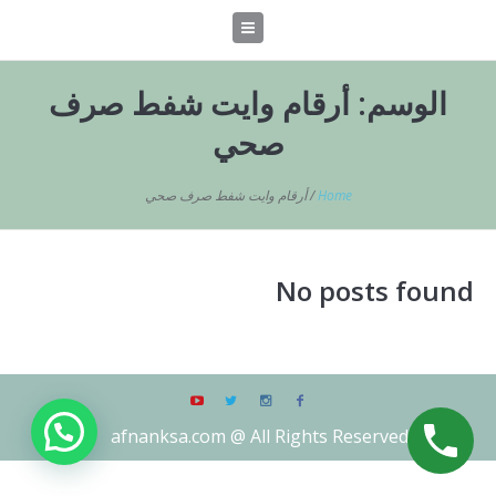
الوسم:
أرقام وايت شفط صرف
صحي
Home
/
أرقام وايت شفط صرف صحي
No posts found
afnanksa.com @ All Rights Reserved