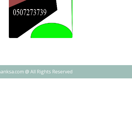
nanksa.com @ All Rights Reserved