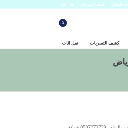
نه المباني
كشف التسربات
نقل اثاث
كشف التسربات
نقل اثاث
ياض
شركة عزل مواسير المياه بالرياض افضل شركات عازل حراري للمواسير بالرياض 0507273739 شركة