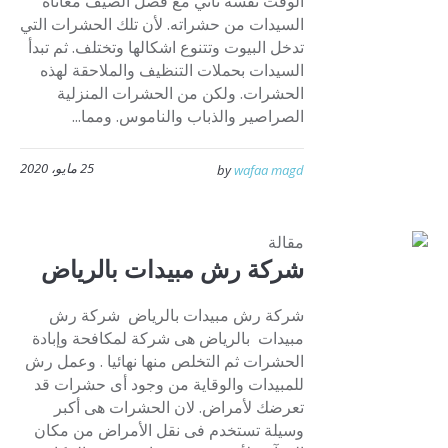
الوقت نفسه تأتي مع فصل الصيف معاناة
السيدات من حشراته. لأن تلك الحشرات التي
تدخل البيوت وتتنوع اشكالها وتختلف. ثم تبدأ
السيدات بحملات التنظيف والملاحقة لهذه
الحشرات. ولكن من الحشرات المنزلية
الصراصير والذباب والناموس. ومما...
25 مايو، 2020
by
wafaa magd
مقالة
شركة رش مبيدات بالرياض
شركة رش مبيدات بالرياض شركة رش
مبيدات بالرياض هى شركة لمكافحة وإبادة
الحشرات ثم التخلص منها نهائيا . وعمل رش
للمبيدات والوقاية من وجود أى حشرات قد
تعرضك لأمراض. لان الحشرات هى أكبر
وسيلة تستخدم فى نقل الأمراض من مكان