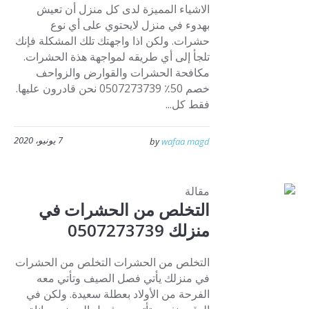
الاشياء المميزة لدى كل منزل أن تعيش
بهدوء في منزل لايحتوي على أي نوع
حشرات. ولكن اذا واجهتك تلك المشكلة فإنك
تلجأ إلى أي طريقه لمواجهة هذة الحشرات.
مكافحة الحشرات والقوارض والزواحف
خصم 50٪ 0507273739 نحن قادرون عليها.
فقط كل...
7 يونيو، 2020
by
wafaa magd
مقالة
التخلص من الحشرات في
منزلك 0507273739
التخلص من الحشرات التخلص من الحشرات
في منزلك يأتي فصل الصيف وتأتي معه
الفرحة من الأولاد بعطلة سعيدة. ولكن في