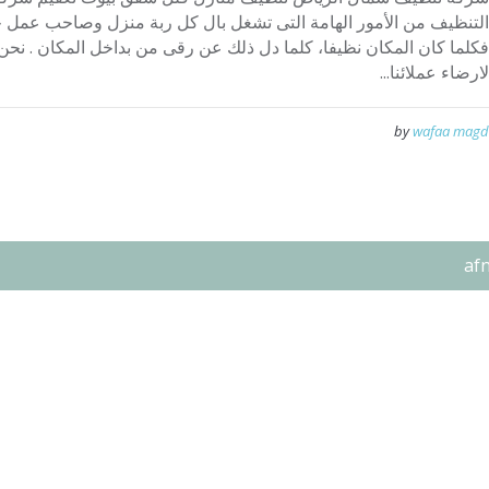
التنظيف من الأمور الهامة التى تشغل بال كل ربة منزل وصاحب عمل ح
فكلما كان المكان نظيفا، كلما دل ذلك عن رقى من بداخل المكان . نح
لارضاء عملائنا...
by
wafaa magd
af