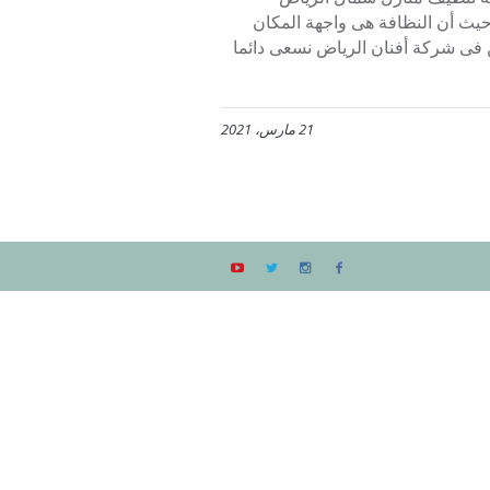
يث أن النظافة هى واجهة المكان
ن فى شركة أفنان الرياض نسعى دائما
21 مارس، 2021