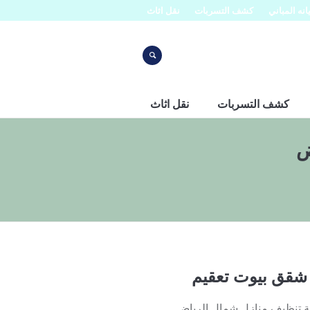
نه المباني
كشف التسربات
نقل اثاث
كشف التسربات
نقل اثاث
ض
شقق بيوت تعقيم
 تنظيف منازل شمال الرياض