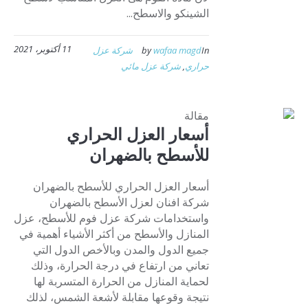
الشينكو والاسطح...
11 أكتوبر، 2021
In
wafaa magd
by
شركة عزل
حراري
,
شركة عزل مائي
مقالة
أسعار العزل الحراري
للأسطح بالضهران
أسعار العزل الحراري للأسطح بالضهران
شركة افنان لعزل الأسطح بالضهران
واستخدامات شركة عزل فوم للأسطح، عزل
المنازل والأسطح من أكثر الأشياء أهمية في
جميع الدول والمدن وبالأخص الدول التي
تعاني من ارتفاع في درجة الحرارة، وذلك
لحماية المنازل من الحرارة المتسربة لها
نتيجة وقوعها مقابلة لأشعة الشمس، لذلك