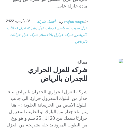
مادة عازلة على...
26 مارس، 2022
In
wafaa magd
by
أفضل شركة
عزل صوت بالرياض
,
خدمات عزل
,
شركة عزل خزانات
بالرياض
,
شركة عوازل بالاحساء
,
شركه عزل خزانات
بالرياض
مقالة
شركه للعزل الحراري
للجدران بالرياض
شركه للعزل الحراري للجدران بالرياض بناء
جدار من البلوك المعزول حراريًا الى جانب
البلوك الابيض من الخرسانة الخلوية : – هنا
يتم بناء جدار من البلوك او الطوب المعزول
حراريًا بسمك من 20 الى 25 سم و هو نوع
من الطوب المزود بداخله بشريحة من العزل