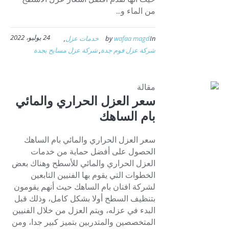
من الماء و...
24 يوليو، 2022
In
wafaa magd
by
خدمات عزل
,
شركة عزل فوم جدة
,
شركة عزل مسابح بجدة
مقالة
سعر العزل الحراري والمائي
بام الساهك
سعر العزل الحراري والمائي بام الساهك
الحصول على أفضل حماية من خدمات
العزل الحراري والمائي للأسطح وهناك بعض
الخطوات التي يقوم بها الفنيين التابعين
لشركة افنان بام الساهك حيث أنهم يقومون
بتنظيف السطح أولا بشكل كامل، وذلك قبل
البدء في عزله، ويتم العزل من خلال الفنيين
المتخصصين والمتدربين بتميز كبير جدا، ومن