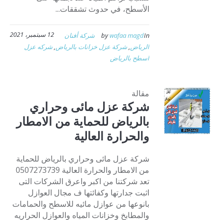
الأسطح، في حدوث تشققات...
12 سبتمبر، 2021
In
wafaa magd
by
شركة أفنان
الرياض
,
شركة عزل خزانات بالرياض
,
شركه عزل
اسطح بالرياض
مقالة
شركة عزل مائى وحراري
بالرياض للحماية من الامطار
والحرارة العالية
شركة عزل مائى وحراري بالرياض للحماية
من الامطار والحرارة العالية 0507273739
تعد شركتنا من اكبر واعرق الشركات التى
اثبت جدارتها وكفائتها ف مجال العوازل
بانوعها من عوازل مائيه للاسطح والحمامات
والمطابخ وخزانات المياه والعوازل الحراريه