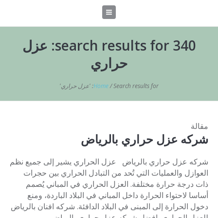
340 search results for: عزل
حراري
Search results for: 'عزل حراري'
/
Home
مقالة
شركه عزل حراري بالرياض
شركه عزل حراري بالرياض عزل الحراري يشير إلى جميع نظم
العوازل والعمليات التي تُحد من التبادل الحراري بين حجرات
ذات درجة حرارة مختلفة. العزل الحراري في المباني يُصمم
أساسا لاحتواء الحرارة داخل المباني في البلاد الباردة، ومنع
دخول الحرارة إلى المبنى في البلاد الدافئة. شركه افنان بالرياض
للعزل الحراري افضل شركه عزل حراري بالرياض...