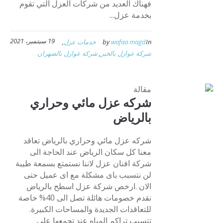
فهناك العديد من شركات العزل التي تقوم
بخدمة عزل...
19 سبتمبر، 2021
In
wafaa magd
by
خدمات عزل
,
شركة عوازل بالخبر
,
شركة عوازل بالضهران
مقالة
شركه عزل مائي وحراري
بالرياض
شركه عزل مائي وحراري بالرياض تعاقد
معنا كل سكان الرياض عند الحاجة الى
شركة افنان عزل لاننا نستمتع بسمعة طيبة
لن نتسبب باى مشكلة مع اى عميل حتى
الان .ارخص شركة عزل اسطح بالرياض
نقدم خصومات هائلة تصل الى 40% خاصة
للتعاقدات الجديدة والمساحات الكبيرة.
تتسبب تراكم المياه عند تجمعها على