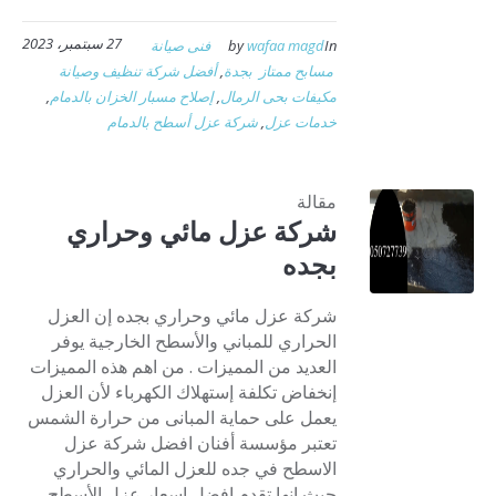
27 سبتمبر، 2023
In
wafaa magd
by
فنى صيانة
مسابح ممتاز بجدة
,
أفضل شركة تنظيف وصيانة
مكيفات بحى الرمال
,
إصلاح مسبار الخزان بالدمام
,
خدمات عزل
,
شركة عزل أسطح بالدمام
مقالة
شركة عزل مائي وحراري
بجده
شركة عزل مائي وحراري بجده إن العزل
الحراري للمباني والأسطح الخارجية يوفر
العديد من المميزات . من اهم هذه المميزات
إنخفاض تكلفة إستهلاك الكهرباء لأن العزل
يعمل على حماية المبانى من حرارة الشمس
تعتبر مؤسسة أفنان افضل شركة عزل
الاسطح في جده للعزل المائي والحراري
حيث انها تقدم افضل اسعار عزل الأسطح