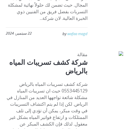
المجال. حيث تضمن لك حلولاً نهائية لمشكلة
التسربات بفضل فريق من الفنيين ذوي
الخبرة العالية. لان شركة...
22 سبتمبر، 2024
by
wafaa magd
مقالة
شركة كشف تسريبات المياه
بالرياض
شركة كشف تسريبات المياه بالرياض
0553445129 حيث ان تسريبات المياه
مشكلة شائعة تواجهها العديد من المنازل في
الرياض. لكن إذا لم يتم اكتشاف التسريبات
في وقت مبكر، يمكن أن تؤدي إلى تلف
الممتلكات و ارتفاع فواتير المياه بشكل غير
معقول. لذلك فإن الكشف المبكر عن