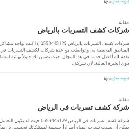
by
wafaa magd
مقالة
شركات كشف التسربات بالرياض
شركات كشف التسربات بالرياض 53445129
المناطق المحيطة به، و تواصلت مع عدة شركات لكشف التسربات في 
تقدم لك أفضل خدمة في هذا المجال. حيث تضمن لك حلولاً نهائية لمشك
ذوي الخبرة العالية. لان شركة...
by
wafaa magd
مقالة
شركة كشف تسربات فى الرياض
شركة كشف تسربات فى الرياض 553445129
يمكن أن يسبب تسرب المياه أضراراً جسيمة لممتلكاتك فحسب، بل يمكن 