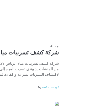
مقالة
شركة كشف تسريبات مياه
من المنشآت. إذ يؤدي تسرب المياه إلى
لاكتشاف التسربات بسرعة و كفاءة. ثم با
by
wafaa magd