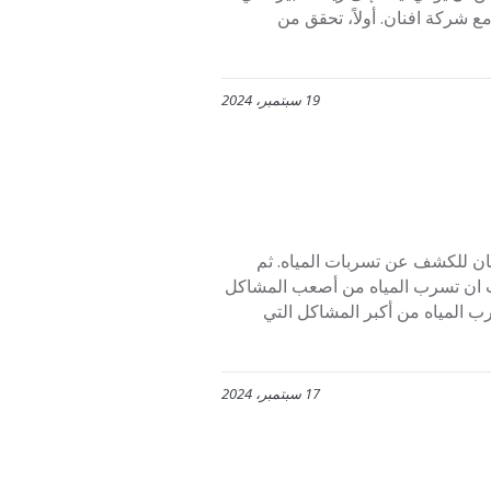
 شركة افنان. أولاً، تحقق من
19 سبتمبر، 2024
05534 تواصل مع شركة افنان للكشف عن تسربات المياه. ثم
ث ان تسرب المياه من أصعب المشاكل
ب المياه من أكبر المشاكل التي
17 سبتمبر، 2024