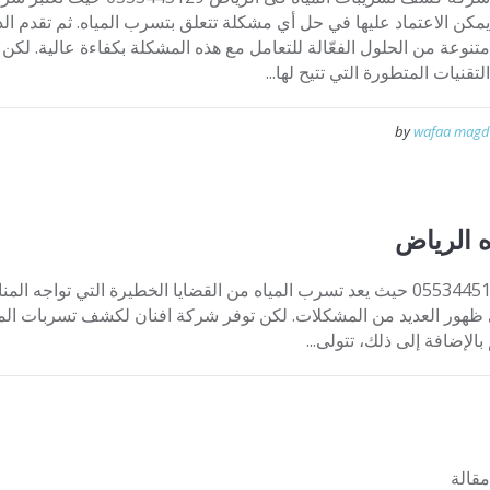
يمكن الاعتماد عليها في حل أي مشكلة تتعلق بتسرب المياه. ثم تقدم الد
متنوعة من الحلول الفعّالة للتعامل مع هذه المشكلة بكفاءة عالية. لك
التقنيات المتطورة التي تتيح لها...
by
wafaa magd
 الرياض
شركة كشف تسريبات مياه الرياض 0553445129 حيث يعد تسرب المياه من القضايا الخطيرة 
 ظهور العديد من المشكلات. لكن توفر شركة افنان لكشف تسربات الميا
لإضافة إلى ذلك، تتولى...
مقالة