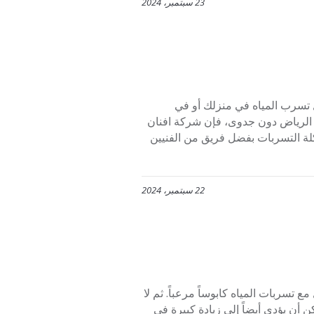
23 سبتمبر، 2024
05 إذا كنت تواجه مشاكل تسرب المياه في منزلك أو في
الرياض دون جدوى، فإن شركة افنان
لة التسربات بفضل فريق من الفنيين
22 سبتمبر، 2024
0 حيث قد يكون التعامل مع تسربات المياه كابوساً مرعباً. ثم لا
أن يؤدي أيضاً إلى زيادة كبيرة في