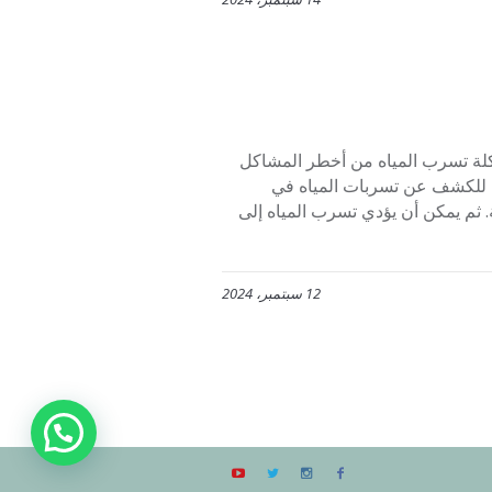
لرياض 0553445129 حيث تعتبر مشكلة تسرب المياه من أخطر المشاكل
ان للكشف عن تسربات المياه في
 ثم يمكن أن يؤدي تسرب المياه إلى
12 سبتمبر، 2024