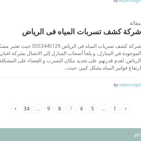
by
wafaa magd
مقالة
شركة كشف تسربات المياه فى الرياض
شركة كشف تسربات المياه فى ا
الموجودة في المنازل، و يلجأ أصحاب المنازل إلى الاتصال بشركة افن
الرياض, لعدم قدرتهم على تحديد مكان التسرب و القضاء على المشكلة.
ارتفاع فواتير المياه بشكل كبير، حيث...
by
wafaa magd
34
…
9
8
7
6
5
…
1
af