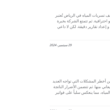
ان شركة افنان لكشف تسربات المياه في الرياض تُعتبر
احترافية. ثم تتمتع الشركة بخبرة
عداد تقارير دقيقة. لكن لا داعي
29 سبتمبر، 2024
0 تُعتبر تسربات المياه من أخطر المشكلات التي تواجه العديد
 منها. ثم تتضمن الأضرار الناتجة
مياه، مما ينعكس سلباً على فواتير