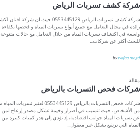
شركة كشف تسربات الرياض
شركة كشف تسربات الرياض 0553445129 حيث 
رائدة في مجال التعامل مع جميع أنواع تسربات المياه و فحصها بكفاءة و 
واسعة في اكتشاف تسربات المياه من خلال التعامل مع حالات متنوعة و إ
للبحث أكثر عن شركات...
by
wafaa magd
مقالة
شركات فحص التسربات بالرياض
شركات فحص التسربات بالرياض 553445129
من الأشخاص، حيث تتسبب في أضرار وخيمة تشكل مصدر إزعاج لمن يعاني
عن تسربات المياه جوانب اقتصادية، إذ تؤدي إلى هدر كميات كبيرة من ال
المياه التي ترتفع بشكل غير معقول...