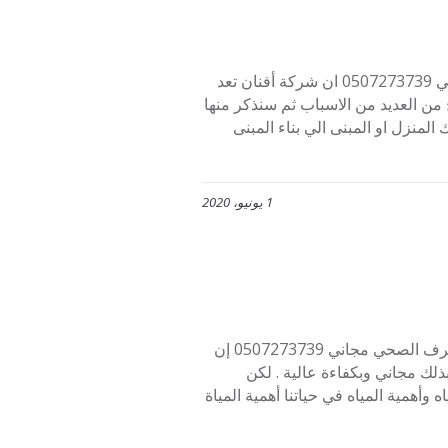
كشف تسربات المياه مجاني شركة كشف تسربات المياه بالرياض مجاني 0507273739 ان شركة أفنان تعد
من العديد من الاسباب ثم سنذكر منها
المنزل او المبنى الي بناء المبنى
1 يونيو، 2020
كشف تسربات المياه الصرف الصحي مجاني كشف تسربات المياه الصرف الصحي مجاني 0507273739 إن
ك مجاني وبكفاءة عالية . لكن
أهمية المياه في حياتنا أهمية المياة