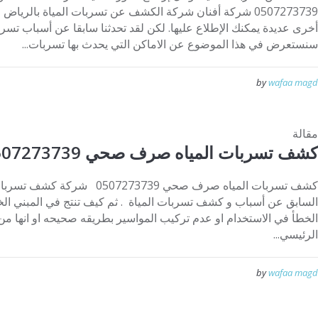
0507273739 شركة أفنان شركة الكشف عن تسربات المياة بالر
أخرى عديدة يمكنك الإطلاع عليها. لكن لقد تحدثنا سابقا عن أسباب تسربات
سنستعرض في هذا الموضوع عن الاماكن التي يحدث بها تسربات...
by
wafaa magd
مقالة
كشف تسربات المياه صرف صحي 0507273739
كشف تسربات المياه صرف صحي 273739
السابق عن أسباب و كشف تسربات المياة . ثم كيف تنتج في المبني الخ
الخطأ في الاستخدام او عدم تركيب المواسير بطريقه صحيحه او انها م
الرئيسي...
by
wafaa magd