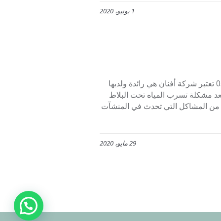
1 يونيو، 2020
تسربات المياة والكشف عنها شركة كشف تسربات المياة 0507273739 تعتبر شركة أفنان هي رائدة ولديها
د مشكلة تسرب المياه تحت البلاط
ي من المشاكل التي تحدث في المنشآت
29 مايو، 2020