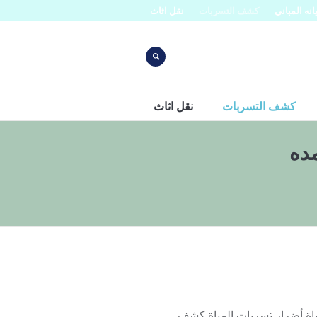
نه المباني
كشف التسربات
نقل اثاث
كشف التسربات
نقل اثاث
ده
ركة كشف تسربات المياة أضرار تسربات المياة كشف