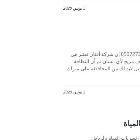
5 يونيو، 2020
شركة تنظيف منازل…. غسيل سجاد شركة تنظيف منازل بالرياض 0507273739 إن شركة أفنان تعتبر هي
 مريح لأي انسان ثم أن النظافة
عميل لابد لك من المحافظه على منزلك
3 يونيو، 2020
مياة
تسربات المياة بالرياض