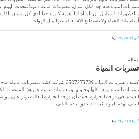
تسربات المياة هام جدا لكل منزل. معلومات عامة دعونا نتحدث اليوم 
والديكورات للمنازل. ان المياة لها أهمية كبيرة جدا لدى كل إنسان. لذا 
أساسيات الحياة ولا نستطيع الاستغناء عنها مثل الهواء....
by
wafaa magd
مقالة
تسربات المياة
كشف تسرباات الميااة 0507273739 شركة كشف تسرب
تسربات المياه ومشاكلها وحلولها ومعلومات عامة عن هذا الموضوع. لكن
الشديد في درجة الحرارة. حيث أن درجة الحرارة العاليه تؤثر على مواس
التلف لهذه المواد. ثم عند حدوث هذا التلف...
by
wafaa magd