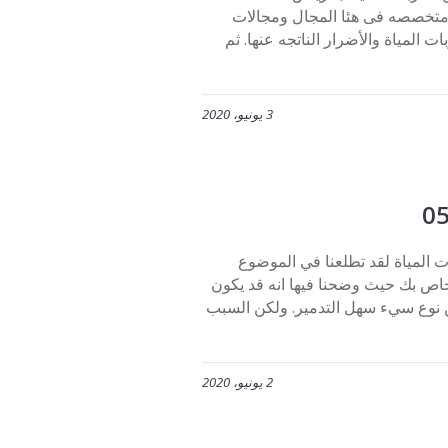
ياض متخصصه فى هئا المجال ومجالات
 المياة والأضرار الناتجه عنها. ثم
3 يونيو، 2020
0507 شركة كشف تسربات المياة لقد تطلعنا في الموضوع
اص بك حيث وضحنا فيها انه قد يكون
ن نوع سيء سهل التدمير. ولكن السبب
2 يونيو، 2020