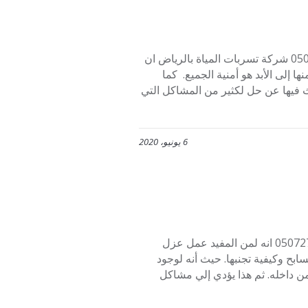
تسربات المياة بالرياض والحل الأمثل للتخلص منها وإلى الأبد 0507273739 شركة تسربات المياة بالرياض ان
إلى الأبد هو أمنية الجميع. كما
 فيها عن حل لكثير من المشاكل التي
6 يونيو، 2020
عزل مسابح وكشف تسربات المياة شركة عزل مسابح بالرياض 0507273739 انه لمن المفيد عمل عزل
بح وكيفية تجنبها. حيث أنه لوجود
من داخله. ثم هذا يؤدي إلي مشاكل