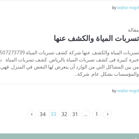
by
wafaa magd
مقالة
تسربات المياة والكشف عنها
خبرة كبيرة فى كشف تسربات المياة بالرياض. كشف تسربات المياة تع
من بين المشاكل التي من الوارد أن يتعرض لها البعض في المنزل. فه
والمؤسسات بشكل عام. شركة...
by
wafaa magd
34
33
32
31
…
1