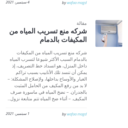
4 سبتمبر، 2021
by
wafaa magd
مقالة
شركه منع تسريب المياه من
المكيفات بالدمام
شركه منع تسريب المياه من المكيفات
بالدمام السبب الأكثر شيوعا لتسرب المياه
داخل المنزل، هو انسداد خط التصريف، إذ
يمكن أن تنسد تلك الأنابيب بسبب تراكم
الغبار والأوساخ بداخلها، ولإصلاح المشكلة: –
لا بد من رفع المكيف من الحامل المثبت
بالجدران. – نضخ المياه في ماسورة صرف
المكيف. – أثناء ضخ المياه تتم متابعة نزول...
1 سبتمبر، 2021
by
wafaa magd