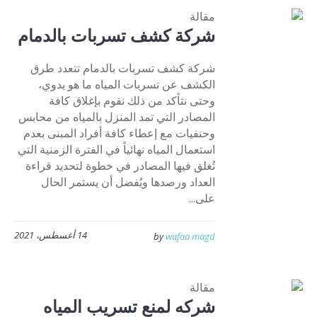
مقالة
شركة كشف تسربات بالدمام
شركة كشف تسربات بالدمام تتعدد طرق
الكشف عن تسربات المياه ما هو يدوي،
وحتى نتأكد من ذلك نقوم بإغلاق كافة
المصادر التي تمد المنزل بالمياه من محابس
وحنفيات مع إعطاء كافة أفراد المبنى بعدم
استعمال المياه نهائياً في الفترة الزمنية التي
تُغلق فيها المصادر في خطوة لتحديد قراءة
العداد ورصدها ويُفضل أن يستمر الحال
على...
14 أغسطس، 2021
by
wafaa magd
مقالة
شركه لمنع تسريب المياه