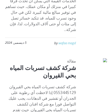
الخدمات القيمة التي يمكن أن تحدث فرقا
كبيرا في منزلك أو مكان عملك، حيث تساهم
في توفير مبالغ مالية كبيرة. لكن في حال
وجود تسرب للمياه، قد تتكبد خسائر تصل
إلى مئات أو حتى آلاف الدولارات. لذا، فإن
شركة...
5 ديسمبر، 2024
by
wafaa magd
مقالة
شركة كشف تسربات المياه
بحي القيروان
شركة كشف تسربات المياه بحي القيروان
0553445129 إذا لاحظت أي رطوبة على
الجدران أو تقشير في الدهانات، يجب عليك
التواصل فورا مع شركة افنان لكشف
تسربات المياه بحي القيروان. حيث تقدم