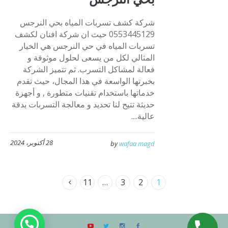
شركة كشف تسربات المياه بحي النرجس
0553445129 حيث ان شركة افنان لكشف
تسربات المياه في حي النرجس هي الخيار
المثالي لكل من يسعى لحلول موثوقة و
فعالة لمشاكل التسرب. ثم تتميز الشركة
بخبرتها الواسعة في هذا المجال، حيث تقدم
خدماتها باستخدام تقنيات متطورة , و أجهزة
حديثة تتيح لنا تحديد و معالجة التسربات بدقة
عالية....
28 أكتوبر، 2024
by
wafaa magd
11
…
3
2
1