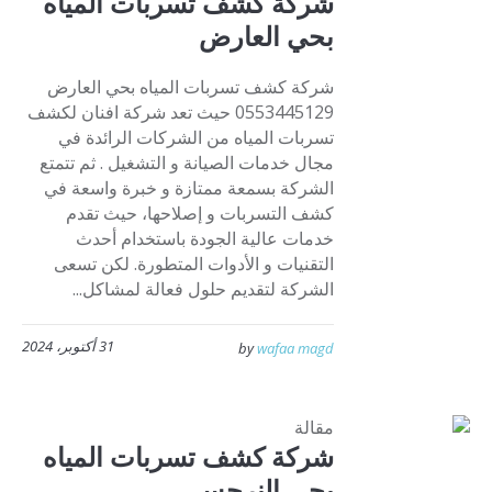
شركة كشف تسربات المياه
بحي العارض
شركة كشف تسربات المياه بحي العارض
0553445129 حيث تعد شركة افنان لكشف
تسربات المياه من الشركات الرائدة في
مجال خدمات الصيانة و التشغيل . ثم تتمتع
الشركة بسمعة ممتازة و خبرة واسعة في
كشف التسربات و إصلاحها، حيث تقدم
خدمات عالية الجودة باستخدام أحدث
التقنيات و الأدوات المتطورة. لكن تسعى
الشركة لتقديم حلول فعالة لمشاكل...
31 أكتوبر، 2024
by
wafaa magd
مقالة
شركة كشف تسربات المياه
بحي النرجس