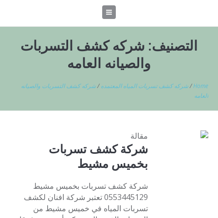
التصنيف:
شركه كشف التسربات
والصيانه العامه
Home
/
شركه كشف تسربات المياه المعتمده
/
شركه كشف التسربات والصيانه
العامه
مقالة
شركة كشف تسربات
بخميس مشيط
شركة كشف تسربات بخميس مشيط
0553445129 تعتبر شركة افنان لكشف
تسربات المياه في خميس مشيط من