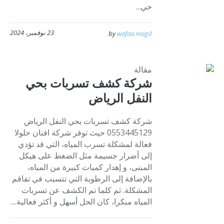
حي...
23 نوفمبر، 2024
by
wafaa magd
مقالة
شركة كشف تسربات بحي
النفل الرياض
شركة كشف تسربات بحي النفل الرياض
0553445129 حيث توفر شركة افنان حلولا
فعالة لمشكلة تسرب المياه، التي قد تؤدي
إلى أضرار جسيمة مثل الضغط على هيكل
المبنى، و إهدار كميات كبيرة من المياه،
بالإضافة إلى الرطوبة التي تتسبب في تفاقم
المشكلة. ثم كلما تم الكشف عن تسربات
المياه مبكرا، كان الحل أسهل و أكثر فعالية....