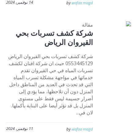
14 نوفمبر، 2024
by
wafaa magd
مقالة
شركة كشف تسربات بحي
القيروان الرياض
شركة كشف تسربات بحي القيروان الرياض
0553445129 حيث ان شركة افنان لكشف
تسربات المياه في حي القيروان تقدم
خدماتها في مواجهة مشكلة تسرب المياه
التي قد تحدث في العديد من المناطق داخل
المنزل دون أن تلاحظها، مما يؤدي إلى
أضرار جسيمة ليس فقط على مستوى
المنزل بل قد تؤثر أيضا على البناية بأكملها.
لان في...
11 نوفمبر، 2024
by
wafaa magd