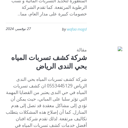
المتطورة لتحديد التسربات المائية و نسب
الرطوبة المرتفعة. كما تقدم الشركة
خصومات كبيرة على مدار العام، مما...
27 نوفمبر، 2024
by
wafaa magd
مقالة
شركة كشف تسربات المياه
بحي الندى الرياض
شركة كشف تسربات المياه بحي الندى
الرياض 0553445129 ان كشف تسربات
المياه في حي الندى يعتبر من القضايا المهمة
التي تؤثر سلبا على المباني، حيث يمكن أن
تؤدي إلى مشاكل معقدة قد تصل إلى هدم
المنازل. كما أن إصلاح هذه المشكلات يتطلب
تكاليف مرتفعة. لذلك تقدم شركة افنان
أفضل خدمات كشف تسربات المياه في