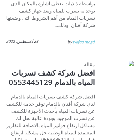
بواسطة ذبذبات تعطى اشارة بالمكان الذى
يوجد به تسرب للمياه ويعد جهاز كشف
تسربات المياه من أهم الشروط التى وضعتها
شركة أفنان وذلك...
28 أغسطس، 2022
by
wafaa magd
مقالة
افضل شركة كشف تسربات
المياه بالدمام 0553445129
افضل شركة كشف تسربات المياه بالدمام
لدي شركة أفنان بالدمام توفر خدمة للكشف
عن تسربات المياه بأحدث الأجهزة للكشف
عن تسرب الموجود بجودة عالية نحل لك
مشاكل ارتفاع فواتير المياه بالاضافة للتقارير
المعتمدة للمياه الوطنية حل مشكلة ارتفاع
فواتير المياه 0553445129 يعانى عملائنا