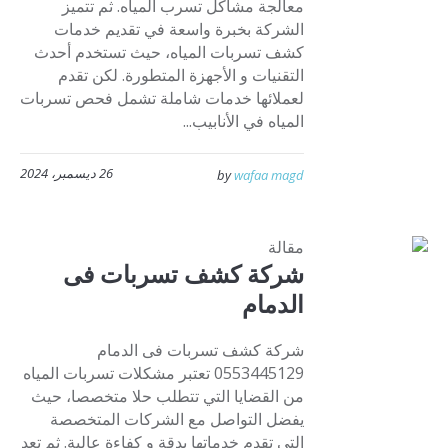
معالجة مشاكل تسرب المياه. ثم تتميز
الشركة بخبرة واسعة في تقديم خدمات
كشف تسربات المياه، حيث تستخدم أحدث
التقنيات و الأجهزة المتطورة. لكن تقدم
لعملائها خدمات شاملة تشمل فحص تسربات
المياه في الأنابيب...
26 ديسمبر، 2024
by
wafaa magd
مقالة
شركة كشف تسربات فى
الدمام
شركة كشف تسربات فى الدمام
0553445129 تعتبر مشكلات تسربات المياه
من القضايا التي تتطلب حلا متخصصا، حيث
يفضل التواصل مع الشركات المتخصصة
التي تقدم خدماتها بدقة و كفاءة عالية. ثم تعد