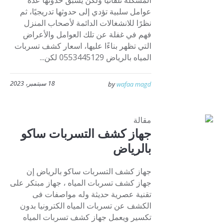
المشكلة تلقائيًا ولكن يسبق حدوثها عدة
عوامل سلبية تؤدي إلى حدوثها تدريجيًا، ثم
نظرًا للانشغالات الدائمة لأصحاب المنزل
فهم في غفلة عن تلك العوامل والأعراض
التي تظهر بناءًا عليها، اسعار كشف تسربات
المياه بالرياض 0553445129 لكن...
18 سبتمبر، 2023
by
wafaa magd
مقالة
جهاز كشف التسربات ساكو
بالرياض
جهاز كشف التسربات ساكو بالرياض إن
جهاز كشف تسربات المياه ، جهاز مبتكر على
تقنية عصرية حديثة وله مواصفات فى
الكشف عن تسربات المياه الكترونيا بدون
تكسير ويعمل جهاز كشف تسربات المياه