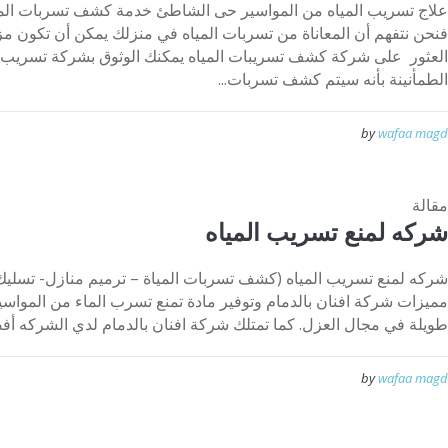
علاج تسريب المياه من المواسير حى الشاطئ خدمة كشف تسربات الميا
فنحن نتفهم أن المعاناة من تسربات المياه في منزلك يمكن أن تكون مز
العثور على شركة كشف تسريبات المياه يمكنك الوثوق بشركة تسريب.
الطمأنينة بأنه سيتم كشف تسربات...
by
wafaa magd
مقالة
شركه لمنع تسريب المياه
شركه لمنع تسريب المياه (كشف تسربات المياة – ترميم مناز
مميزات شركة افنان بالدمام وتوفير مادة تمنع تسرب الماء من المواس
طويلة في مجال العزل. كما تمتلك شركة افنان بالدمام لدي الشركه أف
by
wafaa magd