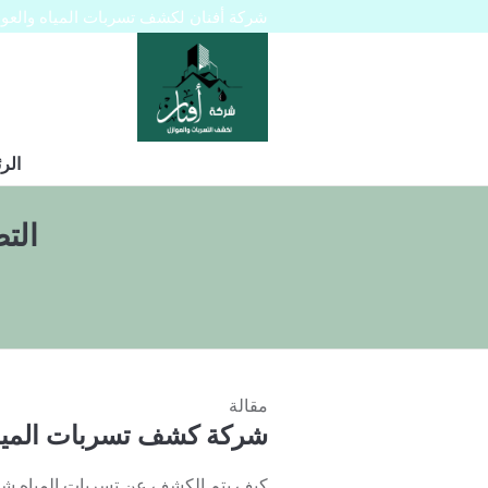
شركة أفنان لكشف تسربات المياه والعوازل 445129
الر
الت
مقالة
شركة كشف تسربات المياه
كيف يتم الكشف عن تسربات المياه شر