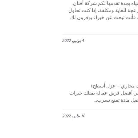
ه بجدة تقدمها لكم شركة أفنان
عجة للغاية ومكلفة، إذا كنت تحاول
 فأنت تبحث عن خبراء يوفرون لك
4 يونيو، 2022
ل- تسليك مجاري – عزل أسطح)
ير: أفضل فريق عمالة يمتلك خبرات
ضل مادة تمنع تسرب...
10 يناير، 2022