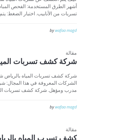
أشهر الطرق المستخدمة: الفحص المباشر
تسربات من الأنابيب. اختبار الضغط: يتم 
by
wafaa magd
مقالة
شركة كشف تسربات المياه
شركة كشف تسربات المياه بالرياض شر
الشركات المعروفة في هذا المجال: ش
مدرب ومؤهل. شركة كشف تسربات الورش
by
wafaa magd
مقالة
كشف تسرب المياه بالري