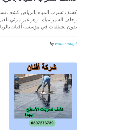
كشف تسرب المياه بالرياض كشف تسرب 
وخلف السيراميك ، وهو غير مرئي للعين 
بدون تشققات في مؤسسة أفنان بالرياض
by
wafaa magd