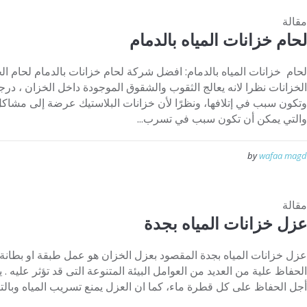
مقالة
لحام خزانات المياه بالدمام
لحام خزانات المياه بالدمام: افضل شركة لحام خزانات بالدمام لحام ال
الخزانات نظرا لانه يعالج الثقوب والشقوق الموجودة داخل الخزان ، درجة
وتكون سبب في إتلافها، ونظرًا لأن خزانات البلاستيك عرضة إلى مشا
والتي يمكن أن تكون سبب في تسرب...
by
wafaa magd
مقالة
عزل خزانات المياه بجدة
عزل خزانات المياه بجدة المقصود بعزل الخزان هو عمل طبقة او بطانة
الحفاظ علية من العديد من العوامل البيئة المتنوعة التى قد تؤثر عليه . ي
أجل الحفاظ على كل قطرة ماء، كما ان العزل يمنع تسريب المياه وبالتالى