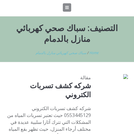
التصنيف:
سباك صحي كهربائي
منازل بالدمام
Home
/
سباك صحي كهربائي منازل بالدمام
مقالة
شركه كشف تسربات
الكتروني
شركه كشف تسربات الكتروني
0553445129 حيث تعتبر تسربات المياه من
المشكلات التي تترك آثارا سلبية عديدة في
مختلف أرجاء المنزل، حيث تظهر بقع المياه