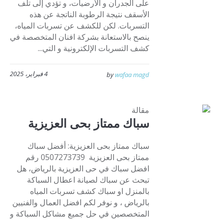
على الجدران و الأرضيات، و تؤدي إلى تلف
الأسقف نتيجة الرطوبة الناتجة عن هذه
التسربات. لكن للكشف عن تسربات المياه،
ينصح بالاستعانة بشركة افنان المتخصصة في
كشف التسربات الإلكترونية و التي...
4 فبراير، 2025
by
wafaa magd
مقالة
سباك ممتاز بحى العزيزية
سباك ممتاز بحى العزيزية: أفضل سباك
ممتاز بحى العزيزية 0507273739 رقم
افضل سباك في حى العزيزية بالرياض، هل
تبحث عن سباك لصيانة اعطال السباكة
بالمنزل او سباك كشف تسربات المياه
بالرياض ، و نوفر لكم افضل العمال والفنيين
المتخصصين في حل جميع مشاكل السباكة و