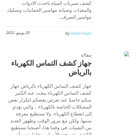
كشف تسربات المياه باحدث الادوات
والمعدات وصيانة مواسير الحمامات وتسليك
مواسير الصرف...
29 يونيو، 2022
by
wafaa magd
مقالة
جهاز كشف التماس الكهرباء
بالرياض
جهاز كشف التماس الكهرباء بالرياض جهاز
كشف التماس الكهرباء يبحث عنه الكثير
منكم خاصةً عند تعرض بعضكم لتكرار بعض
المشكلات الخاصة بالكهرباء. ، والتي تؤدي
إلى انقطاع الكهرباء، ولا تستطيع معرفة
سببها. ولكن مع مرور الوقت وظهور العديد
من التقنيات في وقتنا هذا، أصبحنا نستطيع
الكشف عن هذه الأسباب وحلها، دون أن