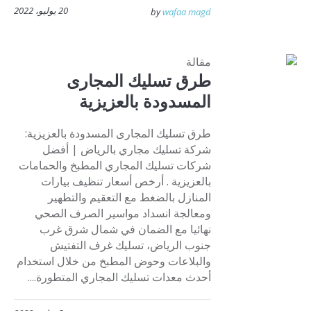
20 يوليو، 2022
by
wafaa magd
مقالة
طرق تسليك المجارى
المسدودة بالعزيزية
طرق تسليك المجارى المسدودة بالعزيزية:
شركة تسليك مجاري بالرياض | أفضل
شركات تسليك المجاري المطبخ والحمامات
بالعزيزية . أرخص أسعار تنظيف بيارات
المنازل بالضغط مع التعقيم والتطهير
ومعالجة انسداد مواسير الصرف الصحي
نهائيا مع الضمان في شمال شرق غرب
جنوب الرياض، تسليك غرف التفتيش
والبلاعات وحوض المطبخ من خلال استخدام
أحدث معدات تسليك المجاري المتطورة....