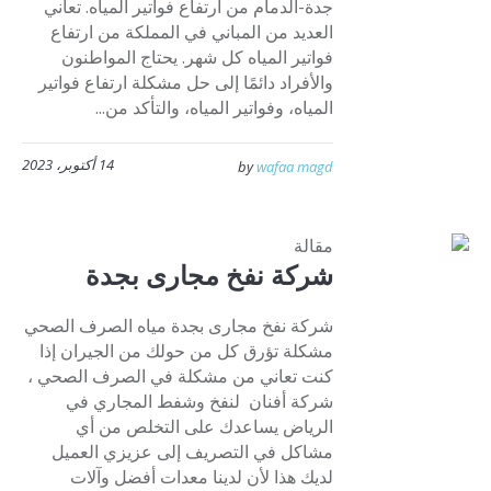
جدة-الدمام من ارتفاع فواتير المياه. تعاني
العديد من المباني في المملكة من ارتفاع
فواتير المياه كل شهر. يحتاج المواطنون
والأفراد دائمًا إلى حل مشكلة ارتفاع فواتير
المياه، وفواتير المياه، والتأكد من...
14 أكتوبر، 2023
by
wafaa magd
مقالة
شركة نفخ مجارى بجدة
شركة نفخ مجارى بجدة مياه الصرف الصحي
مشكلة تؤرق كل من حولك من الجيران إذا
كنت تعاني من مشكلة في الصرف الصحي ،
شركة أفنان لنفخ وشفط المجاري في
الرياض يساعدك على التخلص من أي
مشاكل في التصريف إلى عزيزي العميل
لديك هذا لأن لدينا معدات أفضل وآلات