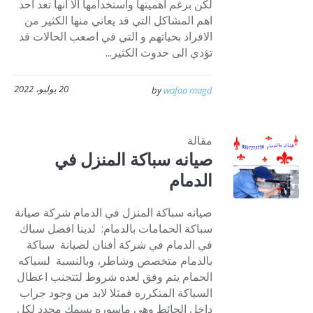
لكن برغم اهميتها واستخدامها الا انها تعد احد
اهم المشاكل التي قد يعاني منها الكثير من
الافراد بحياتهم و التي في اصعب الحالات قد
تؤدي الى حدوث الكثير...
20 يوليو، 2022
by
wafaa magd
مقالة
صيانه سباكة المنزل في
الدمام
صيانه سباكة المنزل في الدمام شركة صيانة
سباكة الحمامات بالدمام: لدينا افضل سباك
في الدمام في شركة أفنان لصيانة سباكة
بالدمام متخصص وشاطر، وبالنسبة لسباكه
الحمام يتم وفق لعده شروط لتتجنب اعطال
السباكة المتكرره فمثلا لابد من وجود جراب
داخل الحائط وهي ماسوره بسمك محدد لكل