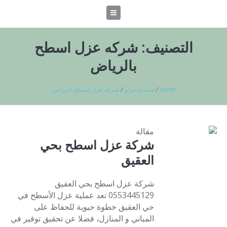
التصنيف:
شركه عزل اسطح
بالرياض
Home
/
خدمات عزل
/
شركه عزل اسطح بالرياض
مقالة
شركة عزل اسطح بحي
العقيق
شركة عزل اسطح بحي العقيق
0553445129 تعد عملية عزل الأسطح في
حي العقيق خطوة حيوية للحفاظ على
المباني و المنازل، فضلا عن تحقيق توفير في