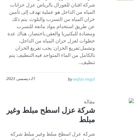
شركة افنان للعوزال بالرياض عزل خزانات
المياه من الداخل هو عملية تهدف إلى تأمين
خزان المياه من التسرب والتلوث. يتم ذلك
عن طريق استخدام مواد مانعة للتسرب
ومضادة للبكتيريا والعفن.باختصار، هناك عدة
خطوات لعزل خزان المياه من الداخل،
وتشمل:تفريغ الخزان: يجب تفريغ الخزان
بالكامل من الماء المتواجد فيه.التنظيف: يتم
تنظيف...
21 ديسمبر، 2023
by
wafaa magd
مقالة
شركة عزل اسطح مبلط وغير
مبلط
شركة عزل اسطح مبلط وغير مبلط شركة