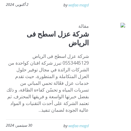
2 أكتوبر، 2024
by
wafaa magd
مقالة
شركة عزل اسطح فى
الرياض
شركة عزل اسطح فى الرياض
0553445129 تبرز شركة افنان كواحدة من
الشركات الرائدة في مجال توفير حلول
العزل المتكاملة و المتطورة، حيث تقدم
خدمات عزل فعّالة تحمي المباني من
تسربات المياه و تحسّن كفاءة الطاقة، و ذلك
بفضل خبرتها الواسعة و فريقها المحترف. ثم
تعتمد الشركة على أحدث التقنيات و المواد
عالية الجودة لضمان تنفيذ...
30 سبتمبر، 2024
by
wafaa magd