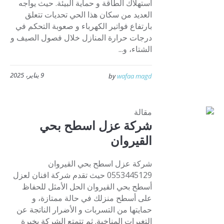
استهلاك الطاقة و حماية البيئة. حيث يواجه
العديد من سكان هذا الحي تحديات تتعلق
بارتفاع فواتير الكهرباء و صعوبة التحكم في
درجات حرارة المنازل خلال فصول الصيف و
الشتاء، و...
9 يناير، 2025
by
wafaa magd
مقالة
شركة عزل اسطح بحي
القيروان
شركة عزل اسطح بحي القيروان
0553445129 حيث تقدم شركة افنان لعزل
أسطح بحي القيروان الحل الأمثل للحفاظ
على أسطح منزلك في حالة ممتازة، و
حمايتها من التسربات و الأضرار الناتجة عن
التغيرات المناخية. ثم تتمتع الشركة بخبرة