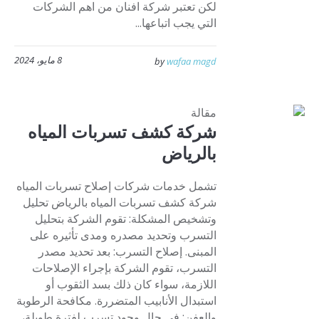
لكن تعتبر شركة افنان من اهم الشركات
التي يجب اتباعها...
8 مايو، 2024
by
wafaa magd
مقالة
شركة كشف تسربات المياه
بالرياض
تشمل خدمات شركات إصلاح تسربات المياه
شركة كشف تسربات المياه بالرياض تحليل
وتشخيص المشكلة: تقوم الشركة بتحليل
التسرب وتحديد مصدره ومدى تأثيره على
المبنى. إصلاح التسرب: بعد تحديد مصدر
التسرب، تقوم الشركة بإجراء الإصلاحات
اللازمة، سواء كان ذلك بسد الثقوب أو
استبدال الأنابيب المتضررة. مكافحة الرطوبة
والعفن: في حال وجود تسرب لفترة طويلة،