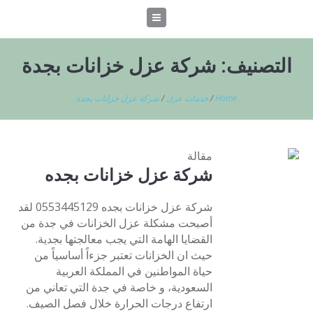
التصنيف:
شركة عزل خزانات بجدة
Home
/
خدمات عزل
/
شركة عزل خزانات بجدة
مقالة
شركة عزل خزانات بجده
شركة عزل خزانات بجده 0553445129 لقد
أصبحت مشكلة عزل الخزانات في جدة من
القضايا الهامة التي يجب معالجتها بجدية.
حيث ان الخزانات تعتبر جزءاً أساسياً من
حياة المواطنين في المملكة العربية
السعودية، و خاصة في جدة التي تعاني من
ارتفاع درجات الحرارة خلال فصل الصيف.