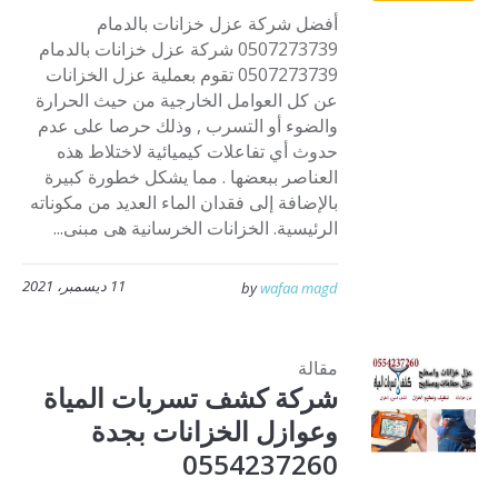
أفضل شركة عزل خزانات بالدمام
0507273739 شركة عزل خزانات بالدمام
0507273739 تقوم بعملية عزل الخزانات
عن كل العوامل الخارجية من حيث الحرارة
والضوء أو التسرب , وذلك حرصا على عدم
حدوث أي تفاعلات كيميائية لاختلاط هذه
العناصر ببعضها . مما يشكل خطورة كبيرة
بالإضافة إلى فقدان الماء العديد من مكوناته
الرئيسية. الخزانات الخرسانية هى مبنى...
11 ديسمبر، 2021
by
wafaa magd
مقالة
شركة كشف تسربات المياة
وعوازل الخزانات بجدة
0554237260