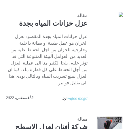
مقالة
عزل خزانات المياه بجدة
عزل خزانات المياه بجدة المقصود بعزل
الخزان هو عمل طبقة او بطانة داخلية
وخارجية للخزان من اجل الحفاظ علية من
العديد من العوامل البيئة المتنوعة التى قد
تؤثر عليه . يلجا الكثير منا الى عملية العزل
من أجل الحفاظ على كل قطرة ماء، كما ان
العزل يمنع تسريب المياه وبالتالى يودى هذا
الى تقليل فواتير...
3 أغسطس، 2022
by
wafaa magd
مقالة
شركة أفنان لعزل الاسطح