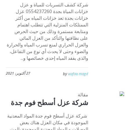
شركة كشف التسربات للمياة و عزل
خزانات المياة بجدة 0554237260 عزل
خزانات بجدة تعد خزانات المياه من أكثر
الممتلكات المنزلية التي تتطلب اهتمام
ومتابعة مستمرة وذلك من حيث الحرص
على نظافتها والتأكد من العزل المائي
والعزل الحراري لمنع تسرب المياه والحرارة
والضوء وحتى لا يحدث أي نوع من التفاعل،
والذى يفقد المياه إحدى خصائصها و...
27 أكتوبر، 2021
by
wafaa magd
مقالة
شركة عزل أسطح فوم جدة
شركة عزل أسطح فوم جدة المواد المعدنية
الموجودة في مكان العزل هناك بعض
الوصلات و المواد المعدنية الموجودة بالمبني