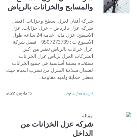
والمسابح والخزانات بالرياض
شركة أفنان لعزل اسطح وخزانات افضل
شركه عزل بالرياض – عزل خزانات, عزل
الاسطح, عزل مائى خدمة 24 ساعه طول
الأسبوع ت : 0507273739 افضل شركة
عزل خزانات بالرياض نعتبر من اكبر
الشركات العزل برياض عزل الخزانات
يستخدم بصفة أساسية في جميع الخزانات
لضمان سلامة المنزل من تسرب المياه حيث
يعطي حماية ولديه مقاومة...
15 مارس، 2022
by
wafaa magd
مقالة
شركه عزل الخزانات من
الداخل