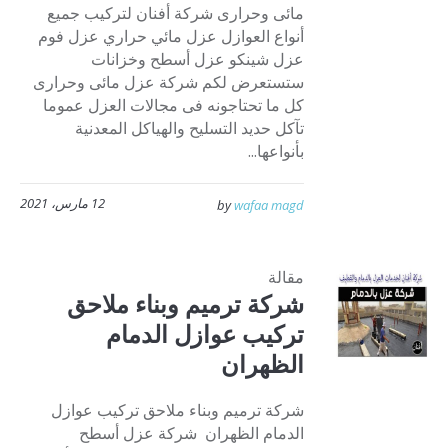
مائى وحرارى شركة أفنان لتركيب جميع
أنواع العوازل عزل مائي حراري عزل فوم
عزل شينكو عزل أسطح وخزانات
ستستعرض لكم شركة عزل مائى وحرارى
كل ما تحتاجونه فى مجالات العزل عموما
تآكل حديد التسليح والهياكل المعدنية
بأنواعها...
12 مارس، 2021
by
wafaa magd
مقالة
شركة ترميم وبناء ملاحق
تركيب عوازل الدمام
الظهران
شركة ترميم وبناء ملاحق تركيب عوازل
الدمام الظهران شركة عزل أسطح