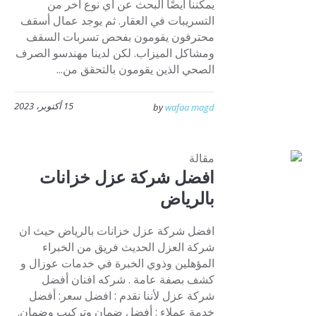
يمكننا أيضًا البحث عن أي نوع آخر من
التسريبات في العقار. ثم يوجد عمال أسقف
محترفون يقومون بفحص تسربات السقف
ومشاكل الميزاب. لكن لدينا مهندسو الصرف
الصحي الذين يقومون بالتحقق من...
15 أكتوبر، 2023
by
wafaa magd
مقالة
افضل شركة عزل خزانات
بالرياض
افضل شركة عزل خزانات بالرياض حيث ان
شركة العزل الحديث فريق من الخبراء
المؤهلين وذوي الخبرة في خدمات عوزال و
كشف بصفة عامة . شركه افنان أفضل
شركة عزل لأننا نقدم : افضل سعر: أفضل
خدمة عملاء : أفضل ضمان وتركيب وضمان.