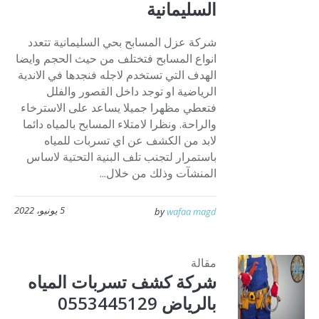
السليمانية
شركة عزل المسابح بحي السليمانية تتعدد
انواع المسابح فتختلف من حيث الحجم وايضا
الهدف التي تستخدم لاجله فنجدها في الاندية
الرياضية او توجد داخل القصور والفلل
فتعطي مظهرا جميلا يساعد على الاسترخاء
والراحة. ونظرا لامتلاء المسابح بالمياه دائما
لابد من الكشف عن اي تسربات للمياه
باستمرار لتجنب تلف البنية التحتية لاساس
المنشآت وذلك من خلال...
5 يونيو، 2022
by
wafaa magd
مقالة
شركة كشف تسربات المياه
بالرياض 0553445129