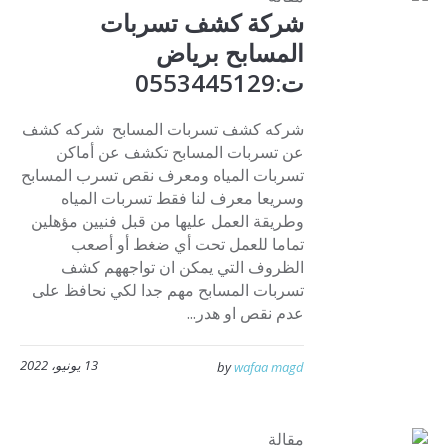
شركة كشف تسربات
المسابح برياض
ت:0553445129
شركه كشف تسربات المسابح شركه كشف
عن تسربات المسابح تكشف عن أماكن
تسربات المياه ومعرف نقص تسرب المسابح
وسريعا معرف لنا فقط تسربات المياه
وطريقة العمل عليها من قبل فنيين مؤهلين
تماما للعمل تحت أي ضغط أو أصعب
الظروف التي يمكن ان تواجههم كشف
تسربات المسابح مهم جدا لكي نحافظ على
عدم نقص او هدر...
13 يونيو، 2022
by
wafaa magd
مقالة