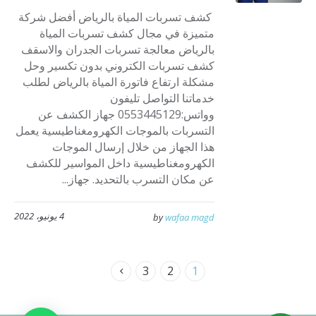
كشف تسربات المياة بالرياض أفضل شركة
متميزة في مجال كشف تسربات المياة
بالرياض معالجة تسربات الجدران والاسقف
كشف تسربات الكتروني بدون تكسير وحل
مشكلة ارتفاع فاتورة المياة بالرياض لطلب
خدماتنا التواصل تليفون
وواتس:0553445129 جهاز الكشف عن
التسربات بالموجات الكهرومغناطيسية يعمل
هذا الجهاز من خلال إرسال الموجات
الكهرومغناطيسية داخل المواسير للكشف
عن مكان التسرب بالتحديد. جهاز...
4 يونيو، 2022
by
wafaa magd
3
2
1