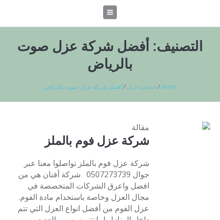
التصنيف:
أفضل شركة عزل صوت
بالرياض
Home
/
خدمات عزل
/
أفضل شركة عزل صوت بالرياض
مقالة
شركة عزل فوم بالملز
شركة عزل فوم بالملز تواصلوا معنا عبر
جوال 0507273739 شركة أفنان هي من
افضل واعرق الشركات المتخصصة في
مجال العزل وخاصة باستخدام مادة الفوم.
عزل الفوم من أفضل انواع العزل التي تتم
داخل المنازل لما تتميز به من العديد من