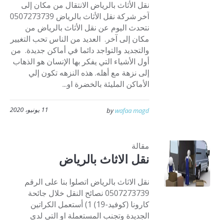
نقل الأثاث بالرياض الانتقال من مكان إلى
آخر شركة نقل الأثاث بالرياض 0507273739
نتحدث اليوم عن نقل الأثاث بالرياض من
مكان إلى آخر. العديد من الناس تحب التغيير
والتجديد والتواجد دائما في أماكن جديدة. من
أول الأشياء التي يفكر بها الإنسان هو الذهاب
إلى نزهة مع أهله. هذه النزهه تكون إلي
الأماكن المليئة بالخضرة او...
11 يونيو، 2020
by
wafaa magd
مقالة
نقل الاثاث بالرياض
نقل الاثاث بالرياض اتصلوا بنا على الرقم
0507273739 نصائح النقل خلال جائحة
كارونا (كوفيد-19) 1) أستعمل الكراتين
الجديدة وتجنب المستعملة او التي لدى