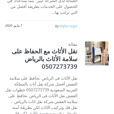
العمالة لدى الشركة كبير . مما يساعدك في
الحصول على الخدمات بطريقة أفضل من
التي ترغب بها،...
7 مايو، 2020
by
wafaa magd
مقالة
نقل الأثاث مع الحفاظ على
سلامة الأثاث بالرياض
0507273739
نقل الأثاث فى الرياض نحافظ على سلامة
العفش أفضل شركة نقل أثاث بالمملكة
العربية السعودية 0507273739 خطوات نقل
العفش نقل الأثاث فى الرياض نحافظ على
سلامة العفش شركة نقل اثاث بالرياض ،
نقل فك وتركيب الاثاث لكن بطريقة آمنه
واسعار مناسبه و بجوده عالية . لكن فك