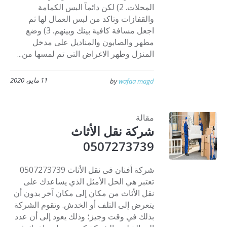
المحلات. 2) لكن دائمآ البس الكمامة
والقفازات وتاكد من لبس العمال لها ثم
اجعل مسافة كافية بينك وبينهم. 3) وضع
مطهر والصابون والمناديل على مدخل
المنزل وطهر الاغراض التى تم لمسها من...
11 مايو، 2020
by
wafaa magd
مقالة
شركة نقل الأثاث
0507273739
شركة أفنان فى نقل الأثاث 0507273739
تعتبر هي الحل الأمثل الذي يساعدك على
نقل الأثاث من مكان إلى مكان آخر بدون أن
يتعرض إلى التلف أو الخدش. وتقوم الشركة
بذلك في وقت وجيز؛ وذلك يعود إلى أن عدد