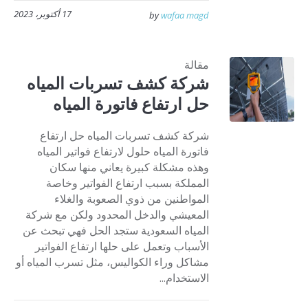
17 أكتوبر، 2023
by
wafaa magd
مقالة
شركة كشف تسربات المياه
حل ارتفاع فاتورة المياه
شركة كشف تسربات المياه حل ارتفاع
فاتورة المياه حلول لارتفاع فواتير المياه
وهذه مشكلة كبيرة يعاني منها سكان
المملكة بسبب ارتفاع الفواتير وخاصة
المواطنين من ذوي الصعوبة والغلاء
المعيشي والدخل المحدود ولكن مع شركة
المياه السعودية ستجد الحل فهي تبحث عن
الأسباب وتعمل على حلها ارتفاع الفواتير
مشاكل وراء الكواليس، مثل تسرب المياه أو
الاستخدام...