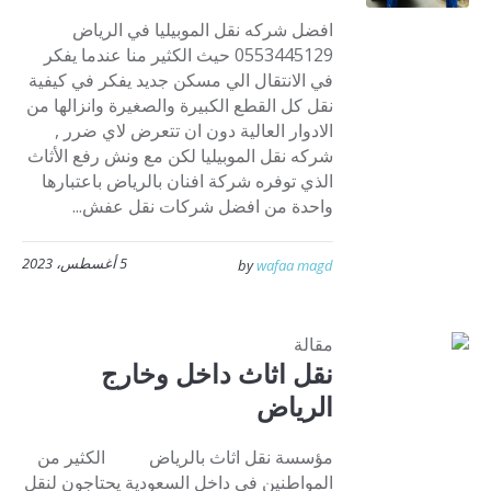
افضل شركه نقل الموبيليا في الرياض
0553445129 حيث الكثير منا عندما يفكر
في الانتقال الي مسكن جديد يفكر في كيفية
نقل كل القطع الكبيرة والصغيرة وانزالها من
الادوار العالية دون ان تتعرض لاي ضرر ,
شركه نقل الموبيليا لكن مع ونش رفع الأثاث
الذي توفره شركة افنان بالرياض باعتبارها
واحدة من افضل شركات نقل عفش...
5 أغسطس، 2023
by
wafaa magd
مقالة
نقل اثاث داخل وخارج
الرياض
مؤسسة نقل اثاث بالرياض الكثير من
المواطنين في داخل السعودية يحتاجون لنقل