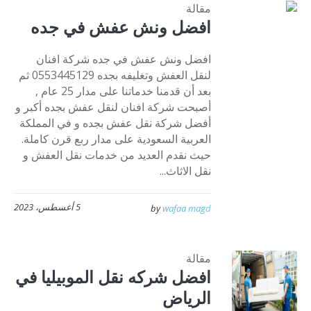
مقالة
افضل ونش عفش في جده
افضل ونش عفش في جده شركة افنان
لنقل العفش وتغليفه بجده 0553445129 ثم
بعد أن قدمنا خدماتنا على مدار 25 عام ,
أصبحت شركة افنان لنقل عفش بجده أكبر و
أفضل شركة نقل عفش بجده و في المملكة
العربية السعودية على مدار ربع قرن كاملة.
حيث نقدم العديد من خدمات نقل العفش و
نقل الاثاث...
5 أغسطس، 2023
by
wafaa magd
مقالة
افضل شركه نقل الموبيليا في
الرياض