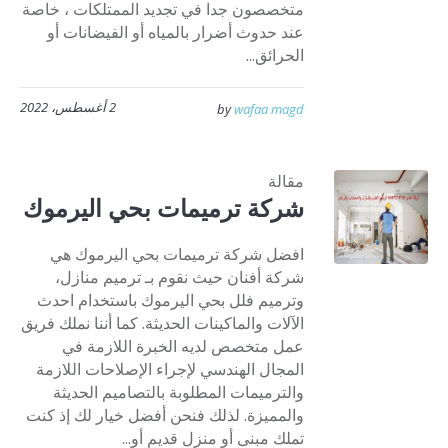
متخصصون جدا في تجديد الممتلكات ، خاصة
عند حدوث أضرار بالمياه أو الفيضانات أو
الحرائق...
2 أغسطس، 2022
by
wafaa magd
مقالة
شركة ترميمات بحي اليرموك
افضل شركة ترميمات بحي اليرموك هي
شركة أفنان حيث نقوم بـ ترميم منازل،
وترميم فلل بحي اليرموك باستخدام احدث
الآلات والماكينات الحديثة. كما أننا نملك فريق
عمل متخصص لديه الخبرة اللازمة في
المجال الهندسي لإجراء الإصلاحات اللازمة
والترميمات المطلوبة بالتصاميم الحديثة
والمميزة. لذلك فنحن أفضل خيار لك إذ كنت
تملك مبنى أو منزل قديم أو...