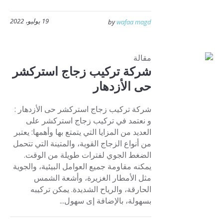
19 يوليو، 2022
by
wafaa magd
مقالة
شركة تركيب زجاج استركشر
حى الأزدهار
شركة تركيب زجاج استركشر حى الأزدهار :
و نعتمد في تركيب زجاج استركشر على
العديد من المزايا التي يتمتع بها وأهمها: يعتبر
من أنواع الزجاج القوية، والمتينة التي تتحمل
الضغط الجوي لفترات طويلة من الوقت.
يمكنه مقاومة جميع العوامل البيئية، والجوية
مثل الأمطار الغزيرة، وأشعة الشمس
الحارقة، والرياح الشديدة. يمكن تركيبه
بسهولة، بالإضافة إى سهول...