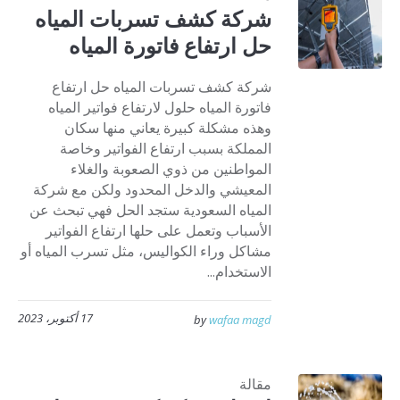
شركة كشف تسربات المياه
حل ارتفاع فاتورة المياه
شركة كشف تسربات المياه حل ارتفاع
فاتورة المياه حلول لارتفاع فواتير المياه
وهذه مشكلة كبيرة يعاني منها سكان
المملكة بسبب ارتفاع الفواتير وخاصة
المواطنين من ذوي الصعوبة والغلاء
المعيشي والدخل المحدود ولكن مع شركة
المياه السعودية ستجد الحل فهي تبحث عن
الأسباب وتعمل على حلها ارتفاع الفواتير
مشاكل وراء الكواليس، مثل تسرب المياه أو
الاستخدام...
17 أكتوبر، 2023
by
wafaa magd
مقالة