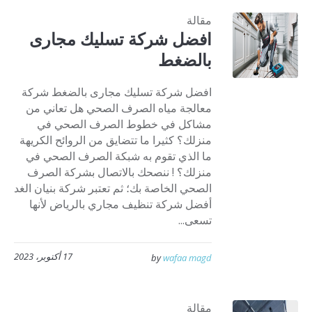
مقالة
افضل شركة تسليك مجارى
بالضغط
افضل شركة تسليك مجارى بالضغط شركة
معالجة مياه الصرف الصحي هل تعاني من
مشاكل في خطوط الصرف الصحي في
منزلك؟ كثيرا ما تتضايق من الروائح الكريهة
ما الذي تقوم به شبكة الصرف الصحي في
منزلك؟ ! ننصحك بالاتصال بشركة الصرف
الصحي الخاصة بك؛ ثم تعتبر شركة بنيان الغد
أفضل شركة تنظيف مجاري بالرياض لأنها
تسعى...
17 أكتوبر، 2023
by
wafaa magd
مقالة