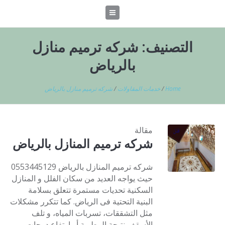
التصنيف:
شركه ترميم منازل
بالرياض
Home
/
خدمات المقاولات
/
شركه ترميم منازل بالرياض
مقالة
شركه ترميم المنازل بالرياض
شركه ترميم المنازل بالرياض 0553445129
حيث يواجه العديد من سكان الفلل و المنازل
السكنية تحديات مستمرة تتعلق بسلامة
البنية التحتية فى الرياض. كما تتكرر مشكلات
مثل التشققات، تسربات المياه، و تلف
الأسقف نتيجة الرطوبة أو ارتفاع درجات