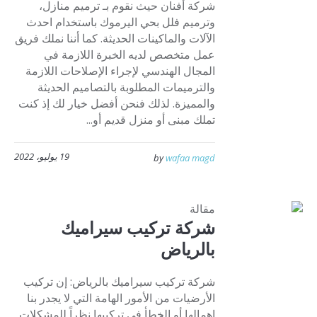
شركة أفنان حيث نقوم بـ ترميم منازل،
وترميم فلل بحي اليرموك باستخدام احدث
الآلات والماكينات الحديثة. كما أننا نملك فريق
عمل متخصص لديه الخبرة اللازمة في
المجال الهندسي لإجراء الإصلاحات اللازمة
والترميمات المطلوبة بالتصاميم الحديثة
والمميزة. لذلك فنحن أفضل خيار لك إذ كنت
تملك مبنى أو منزل قديم أو...
19 يوليو، 2022
by
wafaa magd
مقالة
شركة تركيب سيراميك
بالرياض
شركة تركيب سيراميك بالرياض: إن تركيب
الأرضيات من الأمور الهامة التي لا يجدر بنا
إهمالها أو الخطأ في تركيبها نظراً للمشكلات