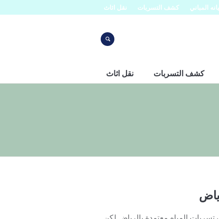
نه المباني
كشف التسربات
نقل اثاث
كشف التسربات
نقل اثاث
ياض
ربات المياه معتمدة بالرياض لكن