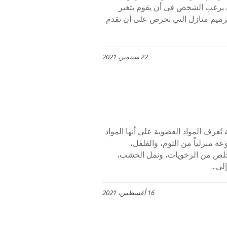
ن يرغب الشخص في أن يقوم بتغير
ترميم منازل التي تحرص على أن تقدم
22 سبتمبر، 2021
رف المواد العضوية على أنها المواد
منزلياً من الثوم، والفلفل،
لتخلص من الرخويات، ونمل الخشب،
ى...
16 أغسطس، 2021