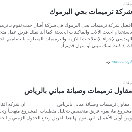
مقالة
شركة ترميمات بحي اليرموك
افضل شركة ترميمات بحي اليرموك هي شركة أفنان حيث نقوم بـ ترميم
باستخدام احدث الآلات والماكينات الحديثة. كما أننا نملك فريق عمل مت
الهندسي لإجراء الإصلاحات اللازمة والترميمات المطلوبة بالتصاميم الح
لك إذ كنت تملك مبنى أو منزل قديم أو...
by
wafaa magd
مقالة
مقاول ترميمات وصيانة مباني بالرياض
مقاول ترميمات وصيانة مباني بالرياض ان شركه افنان بالر
مشروع ما، يقوم فريق متخصص بتحليل متطلبات المشروع منهجياً وتجهيز 
ومن أولى الأعمال التي يقوم بها هذا الفريق وضع الجدول الزمني والتخطي