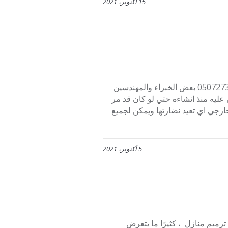
15 أكتوبر، 2021
شركه ترميم منازل بجده 0507273739 شركه ترميم منازل بجده 0507273739 بعض الخبراء والمهندسين
 عليه منذ انشاءه حتي لو كان قد مر
خارجي اي تعيد نضارتها ويمكن لجميع
5 أكتوبر، 2021
ميم منازل ، كثيرًا ما يتعرض