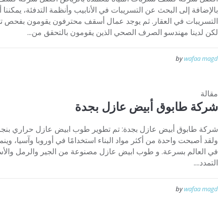
بالإضافة إلى البحث عن التسريبات في الأنابيب وأنظمة التدفئة، يمكننا 
التسريبات في العقار. ثم يوجد عمال أسقف محترفون يقومون بفحص 
لكن لدينا مهندسو الصرف الصحي الذين يقومون بالتحقق من...
by
wafaa magd
مقالة
شركة طابوق أبيض عازل بجدة
ولقد أصبحت واحدة من أكثر مواد البناء استخدامًا في أوروبا وآسيا، وين
في العالم بسرعة. و طوب ابيض عازل مصنوعة من الجير والرمل والأ
التمدد....
by
wafaa magd