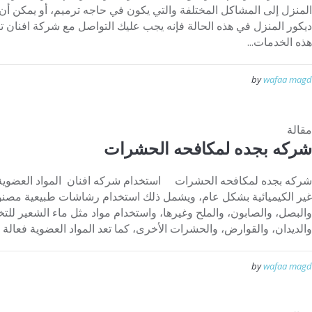
المنزل إلى المشاكل المختلفة والتي يكون في حاجه ترميم، أو يمكن أ
ديكور المنزل في هذه الحالة فإنه يجب عليك التواصل مع شركة افنان 
هذه الخدمات...
by
wafaa magd
مقالة
شركه بجده لمكافحه الحشرات
شركه بجده لمكافحه الحشرات استخدام شركه افنان المواد العضوية تُع
غير الكيميائية بشكل عام، ويشمل ذلك استخدام رشاشات طبيعية مصنوعة 
والبصل، والصابون، والملح وغيرها، واستخدام مواد مثل ماء الشعير ل
والديدان، والقوارض، والحشرات الأخرى، كما تعد المواد العضوية فعالة إل
by
wafaa magd