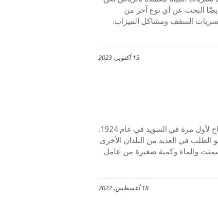
أيضًا البحث عن أي نوع آخر من
تسربات السقف ومشاكل الميزاب.
15 أكتوبر، 2023
شركة طابوق أبيض عازل بجدة: تم تطوير طوب ابيض عازل حراري بنجاح لأول مرة في السويد في عام 1924.
مو الطلب في العديد من البلدان الأخرى
سمنت والماء وكمية صغيرة من عامل
18 أغسطس، 2022