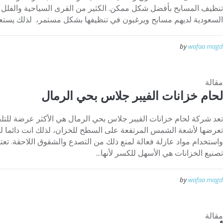
تنظيف المسابح بأفضل شكل ممكن. الكثير من القرى السياحية والفلل و
السعودية لديهم مسابح ويرغبون في تنظيفها بشكل مستمر، لذلك يستعينوا
by
wafaa magd
مقالة
لحام خزانات الفيبر جلاس بحي الرمال
تعد شركة لحام خزانات الفيبر جلاس بحي الرمال هي الأكثر عرضة للتلف 
تعرضها لأشعة الشمس المرتفعة على السطح للخزان، لذلك انت دائما ل
واستخدام مواد عازلة فعالة لمنع ذلك من التصدع والشقوق اللاحقة. تعت
تصنيع الخزانات هي الأسهل للكسر لأنها...
by
wafaa magd
مقالة