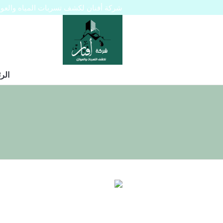
شركة أفنان لكشف تسربات المياه والعوازل 445129
الر