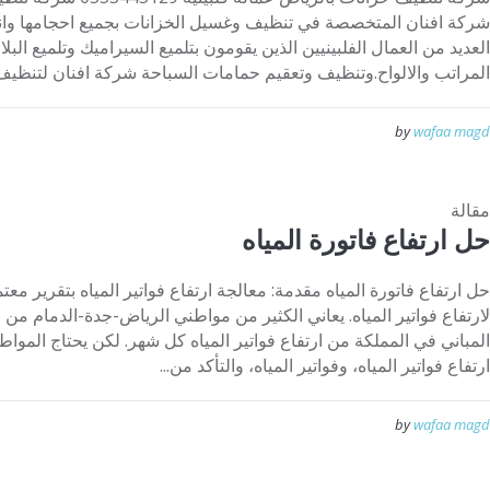
شركة افنان المتخصصة في تنظيف وغسيل الخزانات بجميع احجامها وانو
العديد من العمال الفلبينيين الذين يقومون بتلميع السيراميك وتلميع ال
المراتب والالواح.وتنظيف وتعقيم حمامات السباحة شركة افنان لتنظيف 
by
wafaa magd
مقالة
حل ارتفاع فاتورة المياه
حل ارتفاع فاتورة المياه مقدمة: معالجة ارتفاع فواتير المياه بتقرير مع
لارتفاع فواتير المياه. يعاني الكثير من مواطني الرياض-جدة-الدمام من ار
المباني في المملكة من ارتفاع فواتير المياه كل شهر. لكن يحتاج المواط
ارتفاع فواتير المياه، وفواتير المياه، والتأكد من...
by
wafaa magd