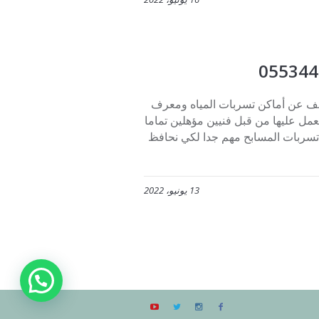
 عن أماكن تسربات المياه ومعرف
ل عليها من قبل فنيين مؤهلين تماما
سربات المسابح مهم جدا لكي نحافظ
13 يونيو، 2022