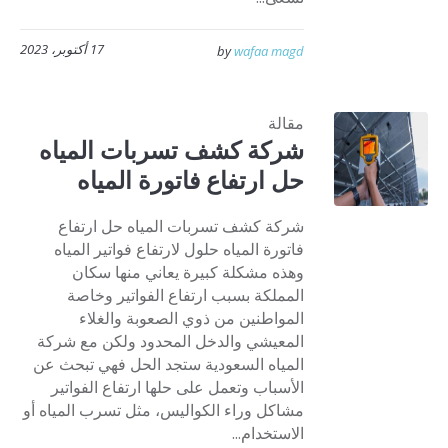
17 أكتوبر، 2023
by
wafaa magd
مقالة
شركة كشف تسربات المياه
حل ارتفاع فاتورة المياه
شركة كشف تسربات المياه حل ارتفاع
فاتورة المياه حلول لارتفاع فواتير المياه
وهذه مشكلة كبيرة يعاني منها سكان
المملكة بسبب ارتفاع الفواتير وخاصة
المواطنين من ذوي الصعوبة والغلاء
المعيشي والدخل المحدود ولكن مع شركة
المياه السعودية ستجد الحل فهي تبحث عن
الأسباب وتعمل على حلها ارتفاع الفواتير
مشاكل وراء الكواليس، مثل تسرب المياه أو
الاستخدام...