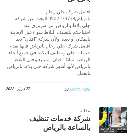
افضل شركة جلي رخام
بالرياض0507273739 البحث عن شركة
جلي بلاط بالرياض أمر ضروري عند
احتياجكم لتنظيف البلاط سواء قبل الإقامة
بالمكان أو بعده. ولأن شركة “افنان” تعد
افضل شركة جلي رخام بالرياض فإنها تقدم
خدمات جلي وتنظيف البلاط في جميع أنحاء
الرياض. لماذا “افنان” لتلميع وجلي البلاط
بالرياض لأنها أشهر شركة جلي بلاط بالرياض
بالفعل،...
27 أبريل، 2022
by
wafaa magd
مقالة
شركة خدمات تنظيف
بالساعة بالرياض