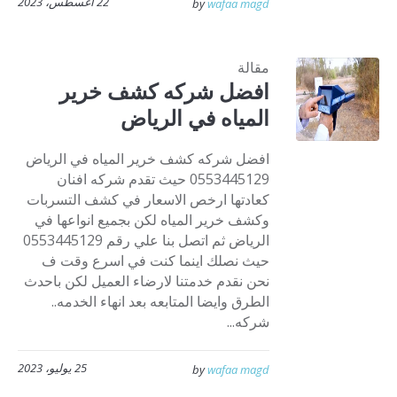
22 أغسطس، 2023
by
wafaa magd
مقالة
افضل شركه كشف خرير
المياه في الرياض
افضل شركه كشف خرير المياه في الرياض
0553445129 حيث تقدم شركه افنان
كعادتها ارخص الاسعار في كشف التسربات
وكشف خرير المياه لكن بجميع انواعها في
الرياض ثم اتصل بنا علي رقم 0553445129
حيث نصلك اينما كنت في اسرع وقت ف
نحن نقدم خدمتنا لارضاء العميل لكن باحدث
الطرق وايضا المتابعه بعد انهاء الخدمه..
شركه...
25 يوليو، 2023
by
wafaa magd