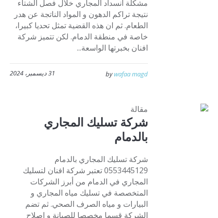
مشكلة انسداد المجاري خلال فصل الشتاء
نتيجة تراكم الدهون و المواد الناتجة عن هدر
الطعام. ثم ان هذه القضية تمثل تحديا كبيرا،
خاصة في منطقة الدمام. لكن تتميز شركة
افنان بخبرتها الواسعة...
31 ديسمبر، 2024
by
wafaa magd
مقالة
شركة تسليك المجاري
بالدمام
شركة تسليك المجاري بالدمام
0553445129 تعتبر شركة افنان لتسليك
المجاري في الدمام من أبرز الشركات
المتخصصة في تسليك مياه المجاري و
البيارات و مياه الصرف الصحي. ثم تضم
الشركة قسما مخصصا للصيانة و إصلاح