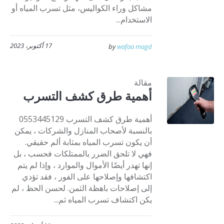
مشاكل وراء الكواليس، مثل تسرب المياه أو
الاستخدام...
17 أكتوبر، 2023
by
wafaa magd
مقالة
أهمية طرق كشف التسرب
أهمية طرق كشف التسرب 0553445129
بالنسبة لأصحاب المنازل والشركات ، يمكن
أن يكون تسرب المياه بمثابة ألم حقيقي.
فهي لا تلحق الضرر بالممتلكات فحسب ، بل
إنها تهدر أيضًا الأموال والموارد ، وإذا لم يتم
اكتشافها وإصلاحها على الفور ، فقد تؤدي
إلى إصلاحات باهظة الثمن. لحسن الحظ ، لم
يكن اكتشاف تسرب المياه ثم...