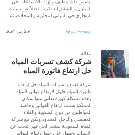
يتضمن ذلك تنظيف و إزالة الانسدادات في
المنازل و الشقق السكنية، فضلاً عن تسليك
المجاري في المبانى التجارية و المحلات. ثم...
9 مارس، 2024
by
wafaa magd
مقالة
شركة كشف تسربات المياه
حل ارتفاع فاتورة المياه
شركة كشف تسربات المياه حل ارتفاع
فاتورة المياه حلول لارتفاع فواتير المياه
وهذه مشكلة كبيرة يعاني منها سكان
المملكة بسبب ارتفاع الفواتير وخاصة
المواطنين من ذوي الصعوبة والغلاء
المعيشي والدخل المحدود ولكن مع شركة
المياه السعودية ستجد الحل فهي تبحث عن
الأسباب وتعمل على حلها ارتفاع الفواتير