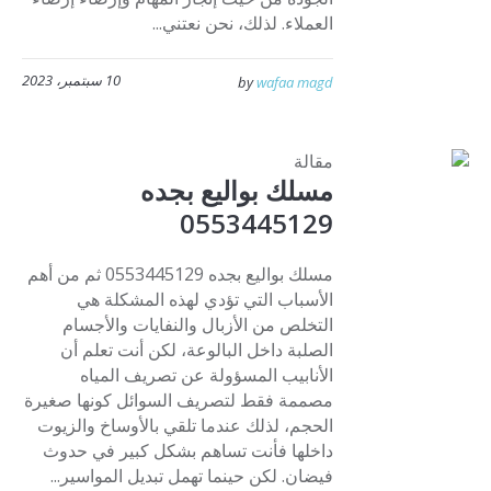
العملاء. لذلك، نحن نعتني...
10 سبتمبر، 2023
by
wafaa magd
مقالة
مسلك بواليع بجده
0553445129
مسلك بواليع بجده 0553445129 ثم من أهم
الأسباب التي تؤدي لهذه المشكلة هي
التخلص من الأزبال والنفايات والأجسام
الصلبة داخل البالوعة، لكن أنت تعلم أن
الأنابيب المسؤولة عن تصريف المياه
مصممة فقط لتصريف السوائل كونها صغيرة
الحجم، لذلك عندما تلقي بالأوساخ والزيوت
داخلها فأنت تساهم بشكل كبير في حدوث
فيضان. لكن حينما تهمل تبديل المواسير...