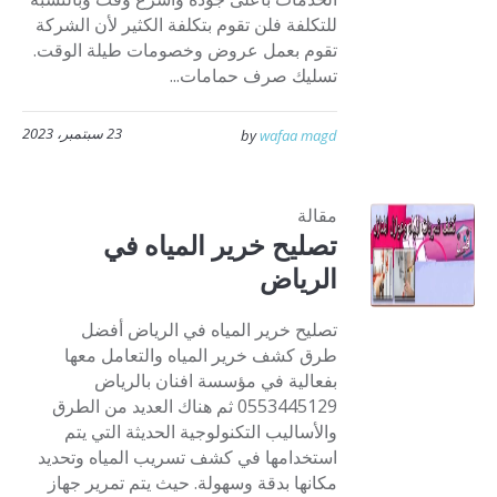
للتكلفة فلن تقوم بتكلفة الكثير لأن الشركة
تقوم بعمل عروض وخصومات طيلة الوقت.
تسليك صرف حمامات...
23 سبتمبر، 2023
by
wafaa magd
مقالة
تصليح خرير المياه في
الرياض
تصليح خرير المياه في الرياض أفضل
طرق كشف خرير المياه والتعامل معها
بفعالية في مؤسسة افنان بالرياض
0553445129 ثم هناك العديد من الطرق
والأساليب التكنولوجية الحديثة التي يتم
استخدامها في كشف تسريب المياه وتحديد
مكانها بدقة وسهولة. حيث يتم تمرير جهاز