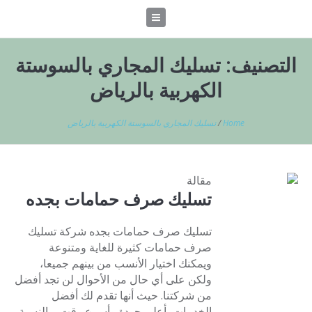
التصنيف:
تسليك المجاري بالسوستة
الكهربية بالرياض
Home
/
تسليك المجاري بالسوستة الكهربية بالرياض
مقالة
تسليك صرف حمامات بجده
تسليك صرف حمامات بجده شركة تسليك
صرف حمامات كثيرة للغاية ومتنوعة
ويمكنك اختيار الأنسب من بينهم جميعا،
ولكن على أي حال من الأحوال لن تجد أفضل
من شركتنا. حيث أنها تقدم لك أفضل
الخدمات بأعلى جودة وأسرع وقت وبالنسبة