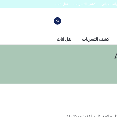
نه المباني
كشف التسربات
نقل اثاث
كشف التسربات
نقل اثاث
نقل الاثاث بالرياض اتصلوا بنا على الرقم 0507273739 نصائح النقل خلال جائحة كارونا (كوفيد-19) 1)