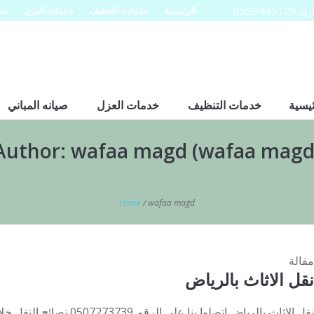
0553
الرئيسية
خدمات التنظيف
خدمات العزل
صيا
ئيسية
خدمات التنظيف
خدمات العزل
صيانه المباني
Author:
wafaa magd
(wafaa magd
Home
/
wafaa magd
مقالة
نقل الاثاث بالرياض