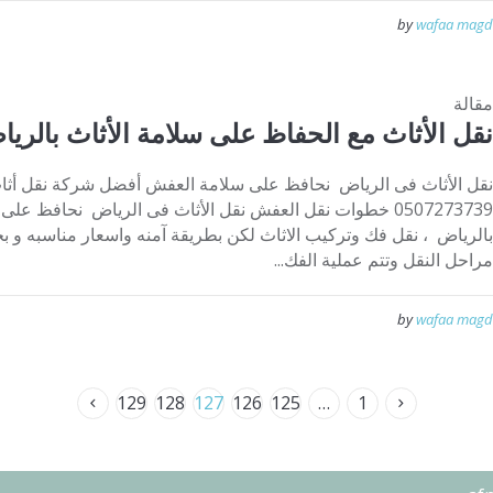
by
wafaa magd
مقالة
نقل الأثاث مع الحفاظ على سلامة الأثاث بالرياض 7273739
نقل الأثاث فى الرياض نحافظ على سلامة العفش أفضل شركة نقل أثاث 
0507273739 خطوات نقل العفش نقل الأثاث فى الرياض نحافظ 
بالرياض ، نقل فك وتركيب الاثاث لكن بطريقة آمنه واسعار مناسبه و بج
مراحل النقل وتتم عملية الفك...
by
wafaa magd
129
128
127
126
125
…
1