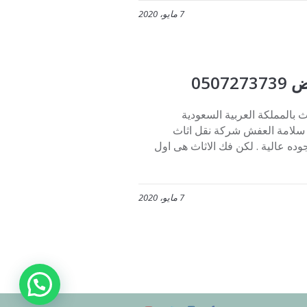
7 مايو، 2020
050
بالمملكة العربية السعودية
على سلامة العفش شركة نقل اثاث
وده عالية . لكن فك الاثاث هى اول
7 مايو، 2020