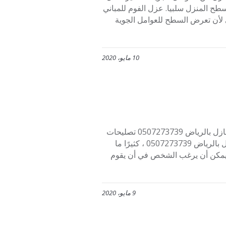
طح المنزل سلبيا. عزل الفوم للمباني
 لأن تعرض السطح للعوامل الجوية
10 مايو، 2020
شركة أفنان لترميم المنازل بالرياض افضل شركة أفنان في ترميم المنازل بالرياض 0507273739 تصليحات
و تجديد ديكورات المنازل القديمة و خصم خاص . لأن شركة ترميم منازل بالرياض 0507273739 ، كثيرًا ما
م يمكن أن يرغب الشخص في أن يقوم
9 مايو، 2020