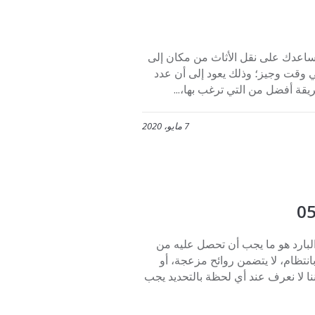
هي الحل الأمثل الذي يساعدك على نقل الأثاث من مكان إلى
 وقت وجيز؛ وذلك يعود إلى أن عدد
قة أفضل من التي ترغب بها،...
7 مايو، 2020
 0507273739 ليس فقط الهواء البارد هو ما يجب أن تحصل عليه من
انتظام، لا يتضمن روائح مزعجة، أو
نا لا نعرف عند أي لحظة بالتحديد يجب