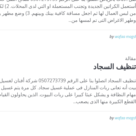
أستعمل ا
من لبس العمال لها ثم اجعل 
وطهر الاغراض التى تم لمسها من...
by
wafaa magd
مقالة
تنظيف السجاد
تنظيف السجاد اتصلوا بنا على الرق
بيت أنه تعانى ربات المنازل فى عملية غسيل سجاد. كل مرة يتم غسيل 
مهام النظافة و يشكل عبئا كبيرا على ربات البيوت. الذين يحاولون ال
القطع الكبيرة منها الذى يصعب...
by
wafaa magd