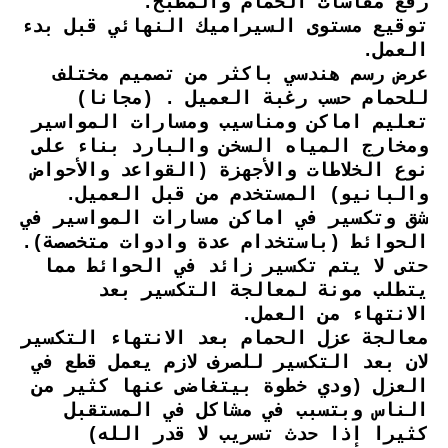
رفع مقاسات الحمام والمطبخ.
توقيع مستوى السيراميك النهائي قبل بدء
العمل.
عرض رسم هندسي باكثر من تصميم مختلف
للحمام حسب رغبة العميل . (مجانا)
تعليم اماكن ومناسيب ومسارات المواسير
ومخارج المياه السخن والبارد بناء على
نوع الخلاطات والأجهزة (القواعد والأحواض
والبانيو) المستخدم من قبل العميل.
شق وتكسير في اماكن مسارات المواسير في
الحوائط (باستخدام عدة وادوات متخصصة).
حتى لا يتم تكسير زائد في الحوائط مما
يتطلب مونة لمعالجة التكسير بعد
الانتهاء من العمل.
معالجة عزل الحمام بعد الانتهاء التكسير
لان بعد التكسير للصرف لازم يعمل قطع في
العزل (ودي خطوة بيتغاضى عنها كثير من
الناس وبتسبب في مشاكل في المستقبل
كثيرا إذا حدث تسريب لا قدر الله)