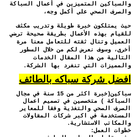
والسباكين المتميزين في أعمال السباكة
والصرف الصحي على أكمل وجه،
حيث يمتلكون خبرة طويلة وتدريب مكثف
للقيام بهذه الأعمال بطريقة صحيحة ترضي
العميل وتنال ثقته للتعامل معنا مرة
أخرى، وسوف نعرض لكم من خلال السطور
التالية من هذا المقال الخدمات
والمميزات التي تنفرد بها الشركة.
افضل شركة سباكه بالطائف
سباكين(خبرة اكثر من 15 سنة في مجال
السباكة ) متخصصين في تصميم اعمال
الصرف الصحي والتغذية وفقا للمعاير
المستخدمة في اكبر شركات المقاولات
والمكاتب الاستشارية.
خطوات العمل: