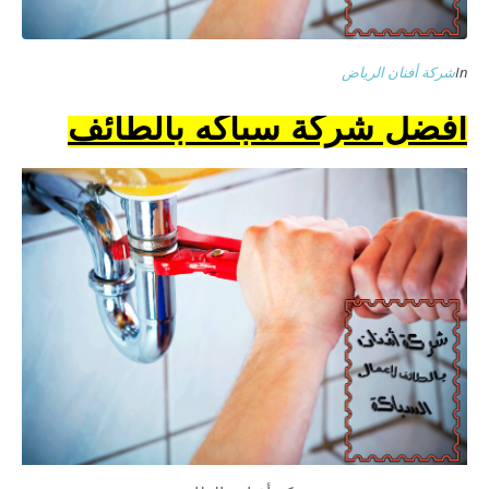
In
شركة أفنان الرياض
افضل شركة سباكه بالطائف