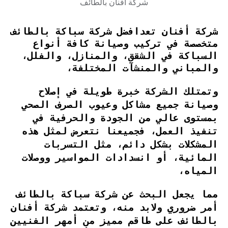
شركة أفنان بالطائف
شركة أفنان تعدافضل شركة سباكة بالطائف
متخصصة في تركيب وصيانة كافة أنواع
السباكة في الشقق، والمنازل، والفلل،
والمباني والمنشآت المختلفة،
وتمتلك الشركة خبرة طويلة في إصلاح
وصيانة جميع مشاكل وعيوب الصرف الصحي
بمستوى عالي من الجودة والحرفية في
تنفيذ العمل، فجميعنا نتعرض لمثل هذه
المشكلات بشكل دائم، مثل التسربات
المائية، أو انسدادات المواسير ووصلات
المياه،
مما يجعل البحث عن شركة سباكة بالطائف
أمر ضروري ولابد منه، وتعتمد شركة أفنان
بالطائف على طاقم مميز من أمهر الفنيين