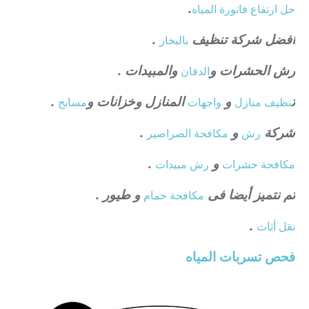
.
حل ارتفاع فاتورة المياه
افضل شركة تنظيف
.
بالبخار
رش الحشرات و
والمبيدات .
الدفان
ت
و
المنازل وخزانات و
.
نظيف منازل
واجهات
مسابح
شركة
و
.
رش
مكافحة الصراصير
و
.
مكافحة حشرات
رش مبيدات
ثم نتميز أيضا فى
و طيور .
مكافحة حمام
.
نقل أثاث
فحص تسربات المياه