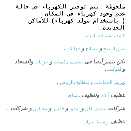
ملحوظة :يتم توفير الكهرباء في حالة
عدم وجود كهرباء في المكان
( باستخدام مولد كهرباء) للأماكن
الجديدة.
كشف تسربات المياه .
و
و
.
عزل
اسطح
مسابح
خزانات
لكن نتميز أيضا فى
و
والسجاد
تنظيف
مكيفات
خزانات
و
.
الموكيت
.
تهريب الحمامات والمطابخ بالرياض
تنظيف
وتنظيف
أثاث
مساجد
شركات
و
و
و
و شركات .
تنظيف فلل
شقق
قصور
مجالس
تنظيف
.
وشفط
بيارات