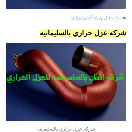
In
خدمات عزل
,
شركة أفنان الرياض
شركه عزل حراري بالسليمانيه
شركه عزل حراري بالسليمانيه