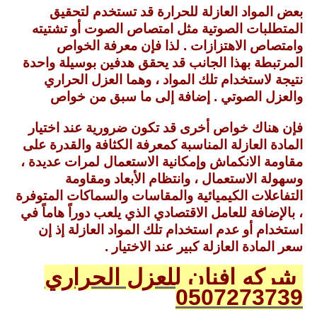
بعض المواد العازلة للحرارة قد تستخدم لتحقيق
المتطلبات الصوتية مثل امتصاص الصوت أو تشتيته
وامتصاص الاهتزازات . لذا فإن معرفة الخواص
المرتبطة بهذا الجانب قد يحقق هدفين بوسيلة واحدة
نتيجة لاستخدام تلك المواد ، وهما العزل الحراري
والعزل الصوتي . إضافة إلى ما سبق من خواص
فإن هناك خواص أخرى قد تكون ضرورية عند اختيار
المادة العازلة المناسبة كمعرفة الكثافة والقدرة على
مقاومة الانكماش وإمكانية الاستعمال لمرات عديدة ،
وسهولة الاستعمال ، وانتظام الأبعاد ومقاومة
التفاعلات الكيميائية والمقاسات والسماكات المتوفرة
، بالإضافة للعامل الاقتصادي الذي يلعب دوراً هاماً في
استخدام أو عدم استخدام تلك المواد العازلة إذ إن
سعر المادة العازلة كبير عند الاختيار .
شركه افنان للعزل الحراري
0507273739