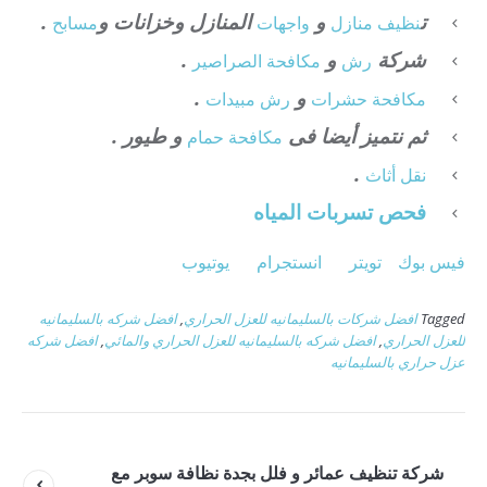
ت
و
المنازل وخزانات و
.
نظيف منازل
واجهات
مسابح
شركة
و
.
رش
مكافحة الصراصير
و
.
مكافحة حشرات
رش مبيدات
ثم نتميز أيضا فى
و طيور .
مكافحة حمام
.
نقل أثاث
فحص تسربات المياه
فيس بوك
تويتر
انستجرام
يوتيوب
Tagged
افضل شركات بالسليمانيه للعزل الحراري
,
افضل شركه بالسليمانيه
للعزل الحراري
,
افضل شركه بالسليمانيه للعزل الحراري والمائي
,
افضل شركه
عزل حراري بالسليمانيه
شركة تنظيف عمائر و فلل بجدة نظافة سوبر مع