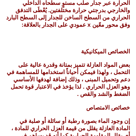
الحرارة عبر جدار صلب مستوٍ سطحاه الداخلي
والخارجي بدرجتي حرارة مختلفتين. يُعْطَى التدفق
الحراري من السطح الساخن للجدار إلى السطح البارد
وفق محور معّين x عمودي على الجدار بالعلاقة:
الخصائص الميكانيكية
بعض المواد العازلة تتميز بمتانة وقدرة عالية على
التحمل ، ولهذا فيمكن أحياناً استخدامها للمساهمة في
دعم وتحميل المبنى ، وذلك إضافة لهدفها الأساسي
وهو العزل الحراري . لذا يؤخذ في الاعتبار قوة تحمل
الضغط والشد والقص .
خصائص الامتصاص
إن وجود الماء بصورة رطبة أو سائلة أو صلبة في
المادة العازلة يقلل من قيمة العزل الحراري للمادة ،
أي يقلل المقاومة الحرارية كما أنه قد يساهم في