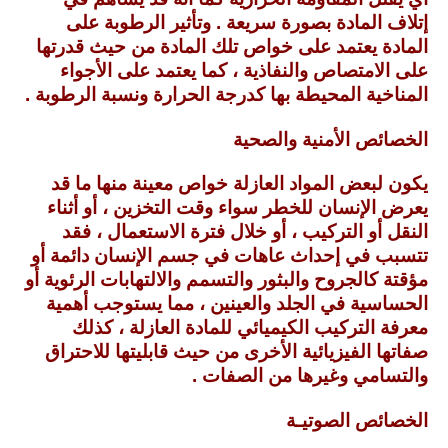
إتلاف المادة بصورة سريعة . وتأثير الرطوبة على
المادة يعتمد على خواص تلك المادة من حيث قدرتها
على الامتصاص والنفاذية ، كما يعتمد على الأجواء
المناخية المحيطة بها كدرجة الحرارة ونسبة الرطوبة .
الخصائص الأمنية والصحية
يكون لبعض المواد العازلة خواص معينة منها ما قد
يعرض الإنسان للخطر سواء وقت التخزين ، أو أثناء
النقل أو التركيب ، أو خلال فترة الاستعمال ، فقد
تتسبب في إحداث عاهات في جسم الإنسان دائمة أو
مؤقتة كالجروح والبثور والتسمم والالتهابات الرئوية أو
الحساسية في الجلد والعينين ، مما يستوجب أهمية
معرفة التركيب الكيميائي للمادة العازلة ، كذلك
صفاتها الفيزيائية الأخرى من حيث قابليتها للاحتراق
والتسامي وغيرها من الصفات .
الخصائص الصوتيـة