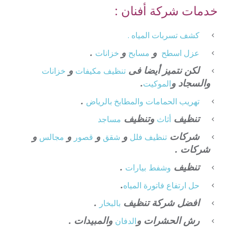
خدمات شركة أفنان :
كشف تسربات المياه .
و
و
.
عزل
اسطح
مسابح
خزانات
لكن نتميز أيضا فى
و
تنظيف
مكيفات
خزانات
والسجاد و
.
الموكيت
.
تهريب الحمامات والمطابخ بالرياض
تنظيف
وتنظيف
أثاث
مساجد
شركات
و
و
و
و
تنظيف فلل
شقق
قصور
مجالس
شركات .
تنظيف
.
وشفط
بيارات
.
حل ارتفاع فاتورة المياه
افضل شركة تنظيف
.
بالبخار
رش الحشرات و
والمبيدات .
الدفان