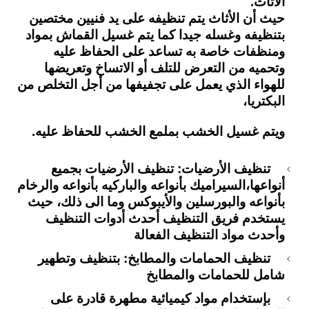
الأثاث.
حيث أن الأثاث يتم تنظيفه على يد فنيين مختصين
بتنظيفه وغسله جيدا كما يتم غسيل القماش بمواد
ومنظفات خاصة به تساعد على الحفاظ عليه
وتحميه من التعرض للتلف أو الاتساخ وتعريضها
للهواء الذي يعمل على تجفيفها من أجل التخلص من
البكتريا،
ويتم غسيل الخشب بملمع الخشب للحفاظ عليه.
تنظيف الأرضيات: تنظيف الأرضيات بجميع
أنواعها،
السيراميك بأنواعه والباركيه بأنواعه والرخام
بأنواعه والبورسلين والأيبوكس وما الى ذلك، حيث
يستخدم فريق التنظيف أحدث أدوات التنظيف
وأحدث مواد التنظيف الفعالة
تنظيف الحمامات والمطابخ: بتنظيف وتطهير
شامل للحمامات والمطابخ
بإستخدام مواد كيميائية مطهرة قادرة على