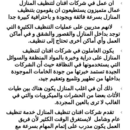
ان عمل في شركات افنان لتنظيف المنازل
عمال متميزون يستطيعون ان يقومون بتنظيف
المنازل بسرعة فائقة وبجودة و باحترافية كبيرة جدا
لانهم مدربين على عمليات التنظيف الكثيرة التي
توجد بداخل المنازل والقصور والشقق و في أماكن
العمل وأي أماكن أخرى تحتاج إلى تنظيف.
يكون العاملون في شركات افنان لتنظيف
المنازل على دراية وخبرة بالمواد المنظفة والسوائل
التي يستخدمونها في النظافة حيث أن الشركات
الجيدة تستمد خبرتها من جودة الخامات الموجودة
بداخلها من تطهير وتلميع وتعقيم جيد،
ذلك أن في اغلب المنازل يكون هناك بين طيات
الأثاث بعضا من الحشرات والميكروبات والتي في
الغالب لا ترى بالعين المجردة.
تقدم شركات افنان تنظيف المنازل خدمة تنظيف
عام وشامل لايستغرق الوقت الكثير لأن فريق
العمل يكون مدرب على إتمام المهام بسرعة مع