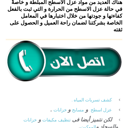
هناك العديد من مواد عزل الاسطح المبلطة و خاصةً
في حالة عزل الاسطح من الحرارة و التي ثبت بالفعل
كفاءتها و جودتها من خلال اختبارها في المعامل
الخاصة بشركتنا لضمان راحة العميل و الحصول على
ثقته
كشف تسربات المياه .
و
و
.
عزل
اسطح
مسابح
خزانات
لكن نتميز أيضا فى
و
تنظيف
مكيفات
خزانات
والسجاد و
.
الموكيت