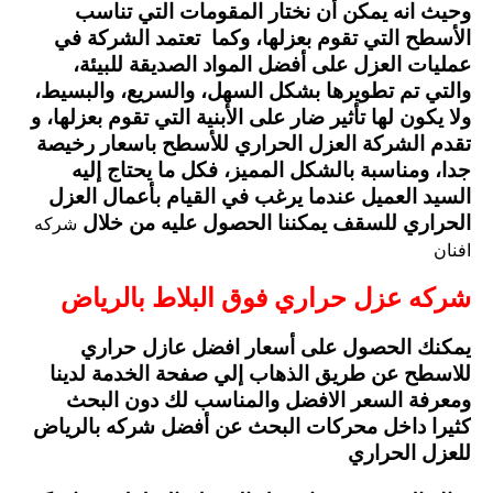
وحيث انه يمكن أن نختار المقومات التي تناسب
الأسطح التي تقوم بعزلها، وكما تعتمد الشركة في
عمليات العزل على أفضل المواد الصديقة للبيئة،
والتي تم تطويرها بشكل السهل، والسريع، والبسيط،
ولا يكون لها تأثير ضار على الأبنية التي تقوم بعزلها، و
تقدم الشركة العزل الحراري للأسطح باسعار رخيصة
جدا، ومناسبة بالشكل المميز، فكل ما يحتاج إليه
السيد العميل عندما يرغب في القيام بأعمال العزل
الحراري للسقف يمكننا الحصول عليه من خلال
شركه
افنان
شركه عزل حراري فوق البلاط بالرياض
يمكنك الحصول على أسعار افضل عازل حراري
للاسطح عن طريق الذهاب إلي صفحة الخدمة لدينا
ومعرفة السعر الافضل والمناسب لك دون البحث
كثيرا داخل محركات البحث عن أفضل شركه بالرياض
للعزل الحراري