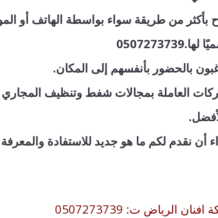
بأكثر من طريقة سواء بواسطة الهاتف أو المواق
05072737
غبون بالحضور بأنفسهم إلى المكان.
لشركات العاملة بمجالات شفط وتنظيف المجاري
أفضل.
اء أن نقدم لكم ما هو جديد للاستفادة والمعرفة 
ان الرياض ت: 0507273739