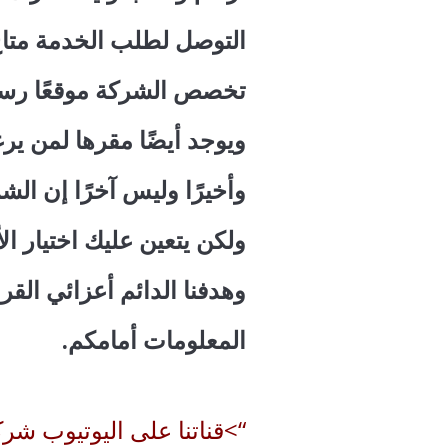
التوصل لطلب الخدمة متاح 
تخصص الشركة موقعًا رسميًا لها.39
ويوجد أيضًا مقرها لمن ير
وأخيرًا وليس آخرًا إن ا
ولكن يتعين عليك اختيار ال
وهدفنا الدائم أعزائي القر
المعلومات أمامكم.
“>قناتنا على اليوتيوب شركة افن