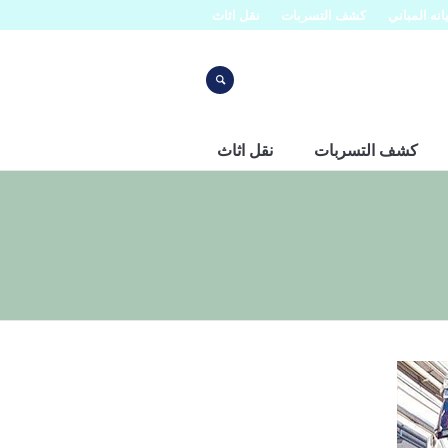
نه المباني
كشف التسربات
نقل اثاث
كشف التسربات
نقل اثاث