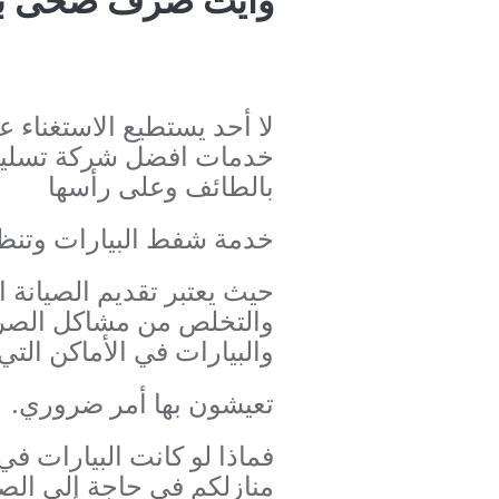
لا أحد يستطيع الاستغناء ع
خدمات افضل شركة تسلي
بالطائف وعلى رأسها
خدمة شفط البيارات وتنظي
حيث يعتبر تقديم الصيانة ا
والتخلص من مشاكل الص
والبيارات في الأماكن التي
تعيشون بها أمر ضروري.
فماذا لو كانت البيارات في 
منازلكم في حاجة إلى الصيا