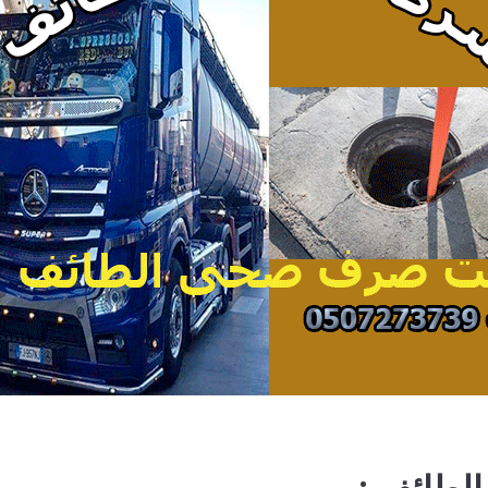
لطائف :