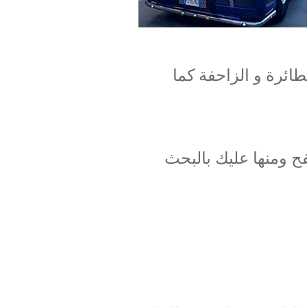
ائرة و الزاحفة كما
ح ومنها عليك بالبحث