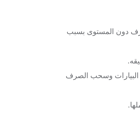
صرف دون المستوى بسبب
قه.
 البيارات وسحب الصرف
ها.