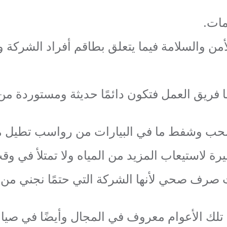
مات.
ن والسلامة فيما يتعلق بطاقم أفراد الشركة و
 فريق العمل فتكون دائمًا حديثة ومستوردة من 
حب وشفط ما في البيارات من رواسب تطيل من ع
يرة لاستيعاب المزيد من المياه ولا تمتلأ في و
 صرف صحي لأنها الشركة التي حتمًا نجني من و
لك الأعوام معروف في المجال وأيضًا في صيان