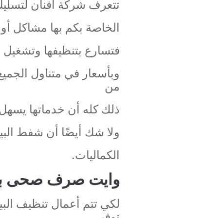
تتعرف شركة أفنان لتسلي
الخاصة بكم بها مشاكل أو م
فتسارع بتنظيفها وتشغيل 
وبأسعار في متناول الجمي
من
ذلك كله أن خدماتها يسهل 
ولا شك أيضًا أن شفط البي
الكماليات.
وايت صرف صحى با
لكي تتم أعمال تنظيف ال
توفر