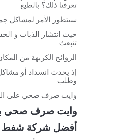
تعرفنا ذلك؟ بالطبع
سيتطور الأمر لمشاكل جم
حيث انتشار الذباب و الح
تنبعث
الروائح الكريهة من المكان
إذ يحدث انسداد أو مشاكل
وطلب
وايت صرف صحي على الف
وايت صرف صحى با
أفضل شركة شفط