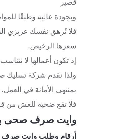
قصير
وبجودة عالية وطبقًا للموا
فلا تُرهق نفسك عزيزي ا
سعرها الرخيص.
إذ تكون أعمالها لا تتناسب
ولذا نقدم شركة تسليك 
بمنتهى الأمانة في العمل.
فلا تقع ضحية للغش من قِب
وايت صرف صحى با
أرقام وطلب وايت صرف 