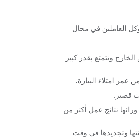
كل العاملين في مجال
الخارج وتتمتع بقدر كبير
مر امتلاء البيارة.
قت قصير.
رائها نتائج عمل أكثر من
تها وتجديدها في وقت