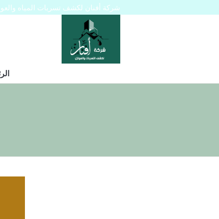
شركة أفنان لكشف تسربات المياه والعوازل 445129
الر