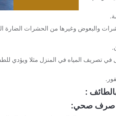
ة.
شرات والبعوض وغيرها من الحشرات الضارة الط
.
 في تصريف المياه في المنزل مثلا ويؤدي للطف
ور.
لطائف :
 صرف صحي: