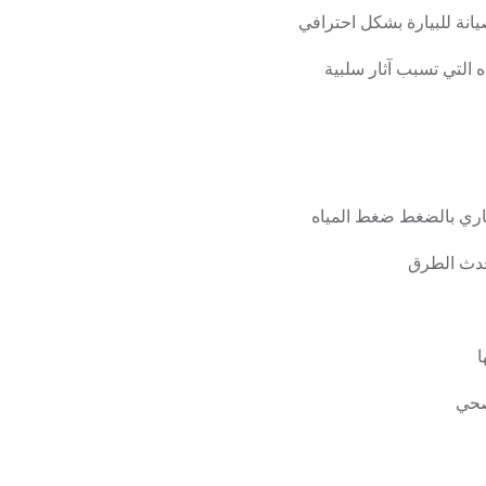
انة للبيارة بشكل احترافي
 التي تسبب آثار سلبية
ري بالضغط ضغط المياه
حدث الطرق
ا
صحي