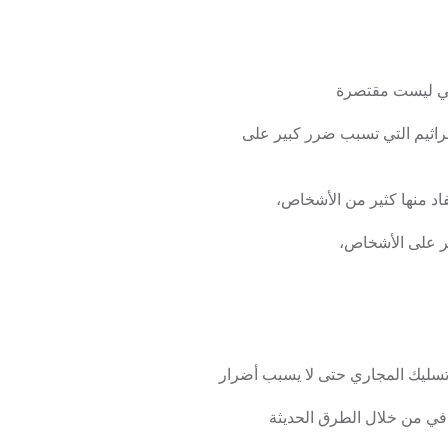
وهي ليست مقتصرة
اثيم التي تسبب ضرر كبير على
د منها كثير من الأشخاص،
ير على الأشخاص،
في من خلال الطرق الحديثة