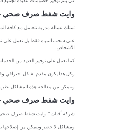
لأن يتم توفير خصومات عديدة لجميع الع
وايت شفط صرف صحي ح
تمتلك عمالة مدربة تتعامل مع كافة ا
على سحب المياه فقط بل تعمل على توف
الأشخاص.
كما نعمل على توفير العديد من الخدما
وكل هذا يكون مقدم بشكل احترافي وفعا
ونتمكن من معالجة هذه المشاكل بطريق
وايت شفط صرف صحي ح
شركة أفنان ” وايت شفط صرف صحي 24 ساعة في الرياض “توفر الشركة أفضل خدمات متميزة في مجال تسليك المجاري حتى لا يسبب أ
ومشاكل لا حصر ونتمكن من إصلاحها بش