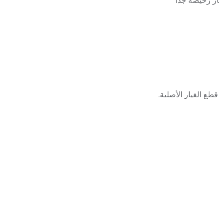
ر رخيصة جدًا
طع الغيار الأصلية.