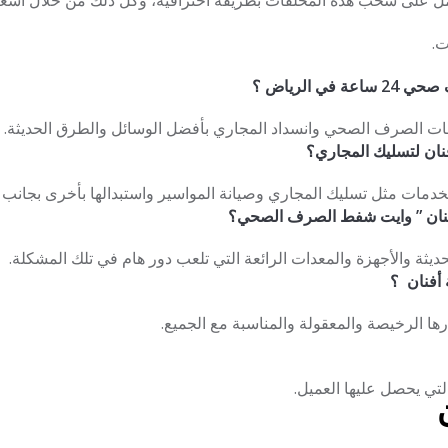
عمل على سحب هذه المخلفات بطريقة احترافية، وكل ذلك من خلال أسعا
ت.
 الرياض ؟
ات الصرف الصحي وانسداد المجاري بأفضل الوسائل والطرق الحديثة.
نان لتسليك المجاري؟
لخدمات مثل تسليك المجاري وصيانة المواسير واستبدالها بأخرى بجانب ق
نان ” وايت شفط الصرف الصحي؟
حديثة والأجهزة والمعدات الرائعة التي تلعب دور هام في تلك المشكلة.
أفنان ؟
ها الرخيصة والمعقولة والمناسبة مع الجميع.
تي يحصل عليها العميل.