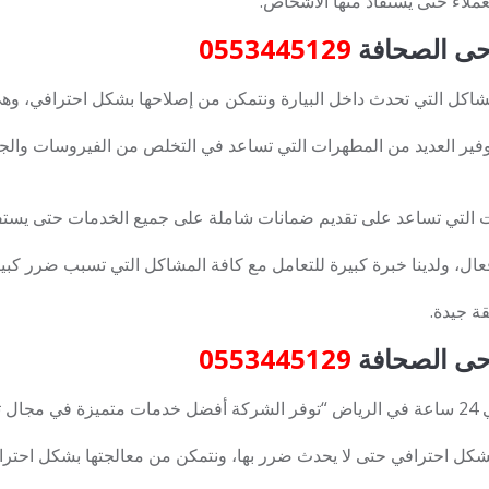
ملاء حتى يستفاد منها الأشخاص.
ى الصحافة
0553445129
لمشاكل التي تحدث داخل البيارة ونتمكن من إصلاحها بشكل احترافي، 
ير العديد من المطهرات التي تساعد في التخلص من الفيروسات والجر
ت التي تساعد على تقديم ضمانات شاملة على جميع الخدمات حتى يستفا
ل، ولدينا خبرة كبيرة للتعامل مع كافة المشاكل التي تسبب ضرر كب
ة جيدة.
ى الصحافة
0553445129
ضرار
كل احترافي حتى لا يحدث ضرر بها، ونتمكن من معالجتها بشكل احترا