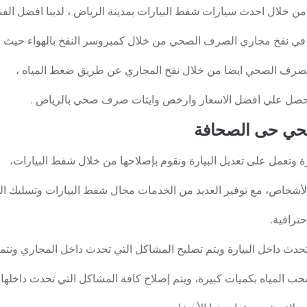
لال احدث سيارات شفط البيارات بمدينة الرياض ، لدينا افضل الفن
 في نفخ مجاري الصرف الصحي من خلال كمبروسر النفخ بالهواء حيث 
الصرف الصحي ايضا من خلال نفخ المجاري عن طريق ضغط المياه ،
واحصل علي افضل الاسعار وارخص وايتات صرف صحي بالرياض .
ي حى الصحافة
وتعمل على تعديل البيارة ونقوم بإصلاحها من خلال شفط البيارات،
الأشخاص، مع توفير العديد من الخدمات مجال شفط البيارات وتسليك ا
ترافية.
تحدث داخل البيارة ويتم تصليح المشاكل التي تحدث داخل المجاري ونت
 سحب المياه بكميات كبيرة، ويتم إصلاح كافة المشاكل التي تحدث داخلها،