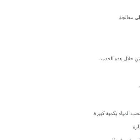
لى معالجة
ارة