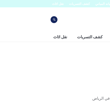
نه المباني
كشف التسربات
نقل اثاث
كشف التسربات
نقل اثاث