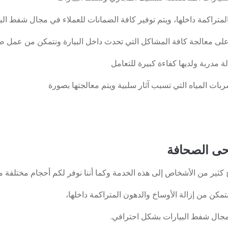
لمتراكمة داخلها، ويتم توفير كافة الضمانات للعملاء في مجال شفط ال
على معالجة كافة المشاكل التي تحدث داخل البيارة ونتمكن من عمل صيا
مدربة ولديها كفاءة كبيرة للتعامل
ات المياه التي تسبب آثار سلبية ويتم معالجتها بصورة
 الصحافة
ر من الأشخاص إلى هذه الخدمة وكما أننا نوفر لكم أحجام مختلفة 
كن من إزالة الأوساخ والدهون المتراكمة داخلها،
 مجال شفط البيارات بشكل احترافي.