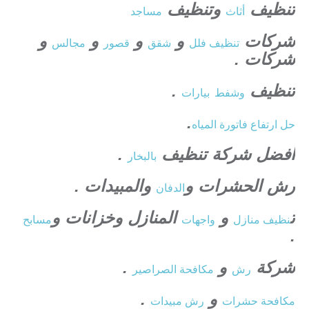
تنظيف
وتنظيف
أثاث
مساجد
شركات
و
و
و
و
تنظيف فلل
شقق
قصور
مجالس
شركات .
تنظيف
.
وشفط
بيارات
.
حل ارتفاع فاتورة المياه
افضل شركة تنظيف
.
بالبخار
رش الحشرات و
والمبيدات .
الدفان
ت
و
المنازل وخزانات و
نظيف منازل
واجهات
مسابح
.
شركة
و
.
رش
مكافحة الصراصير
و
.
مكافحة حشرات
رش مبيدات