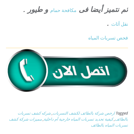
ثم نتميز أيضا فى
و طيور .
مكافحة حمام
.
نقل أثاث
فحص تسربات المياه
Tagged
ارخص شركة بالطائف لكشف التسربات
,
شركه كشف تسربات
بالطائف
,
كيفية تحديد تسربات المياه خارجية أم داخلية
,
مميزات شركة كشف
تسربات المياه بالطائف