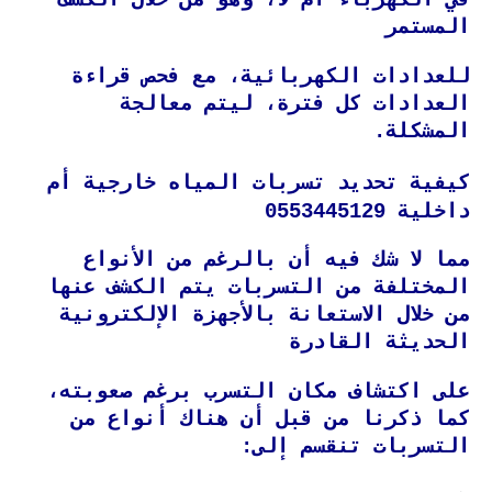
في الكهرباء أم لا، وهو من خلال الكشف
المستمر
للعدادات الكهربائية، مع فحص قراءة
العدادات كل فترة، ليتم معالجة
المشكلة.
كيفية تحديد تسربات المياه خارجية أم
داخلية 0553445129
مما لا شك فيه أن بالرغم من الأنواع
المختلفة من التسربات يتم الكشف عنها
من خلال الاستعانة بالأجهزة الإلكترونية
الحديثة القادرة
على اكتشاف مكان التسرب برغم صعوبته،
كما ذكرنا من قبل أن هناك أنواع من
التسربات تنقسم إلى: