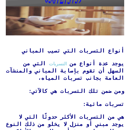
أنواع التسربات التي تصيب المباني
التسربات
يوجد عدة أنواع من
التي من
السهل أن تقوم بإصابة المباني والمنشآت
العامة بجانب تسربات المياه،
ومن ضمن تلك التسربات هي كالآتي:
تسربات مائية:
هي من التسربات الأكثر حدوثًا التي لا
يوجد مبني أو منزل لا يخلو من ذلك النوع