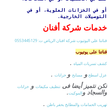
أو في الخزانات العلوية، أو في
التوصيلات الخارجية.
خدمات شركة أفنان
قناتنا على اليوتيوب شركة افنان الرياض ت: 0553445129
قناتنا على يوتيوب
.
كشف تسربات المياه
و
و
.
عزل
اسطح
مسابح
خزانات
لكن نتميز أيضا فى
و
تنظيف
مكيفات
خزانات
والسجاد و
.
الموكيت
.
تهريب الحمامات والمطابخ بحفر باطن