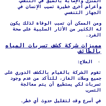
المنزل والإصابة بالضيق في التنفس،
وأعراض أخرى خطيرة تصيب الإنسان في
الجهاز التنفسي
ومن الممكن أن تسبب الوفاة لذلك يكون
له الكثير من الأثار السلبية على صحة
الفرد.
مميزات شركة كشف تسربات المياه
بالطائف
العلاج:
تقوم الشركة بالقيام بالكشف الدوري على
جميع وصلات الغاز، للتأكد من عدم وجود
تسربات لكي يستطيع أن يتم معالجة
التسرب
في أسرع وقت لتقليل حدوث أي خطر.