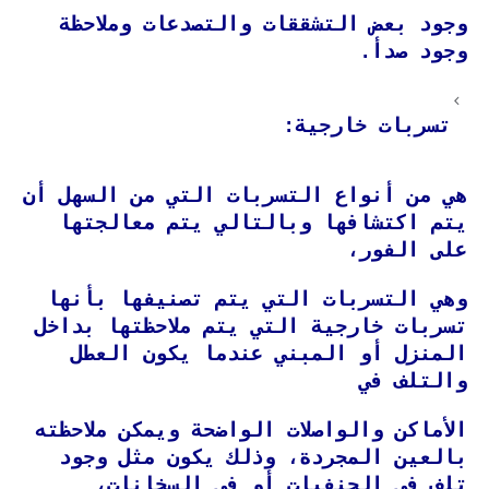
وجود بعض التشققات والتصدعات وملاحظة
وجود صدأ.
تسربات خارجية:
هي من أنواع التسربات التي من السهل أن
يتم اكتشافها وبالتالي يتم معالجتها
على الفور،
وهي التسربات التي يتم تصنيفها بأنها
تسربات خارجية التي يتم ملاحظتها بداخل
المنزل أو المبني عندما يكون العطل
والتلف في
الأماكن والواصلات الواضحة ويمكن ملاحظته
بالعين المجردة، وذلك يكون مثل وجود
تلف في الحنفيات أو في السخانات،