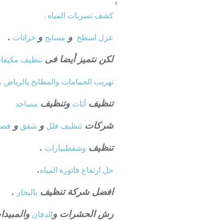
كشف تسربات المياه .
و
و
.
عزل
اسطح
مسابح
خزانات
لكن نتميز أيضا فى
تنظيف
مكيفا
.
تهريب الحمامات والمطابخ بالرياض
تنظيف
وتنظيف
أثاث
مساجد
شركات
و
و
تنظيف فلل
شقق
قصو
تنظيف
.
وشفط
بيارات
.
حل ارتفاع فاتورة المياه
افضل شركة تنظيف
.
بالبخار
رش الحشرات و
والمبيدا
الدفان