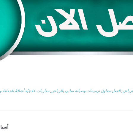
لرياض
,
افضل مقاول ترميمات وصيانة مباني بالرياض
,
مقاربات علاجيّة أضافةً للحفاظ وإ
أسبا