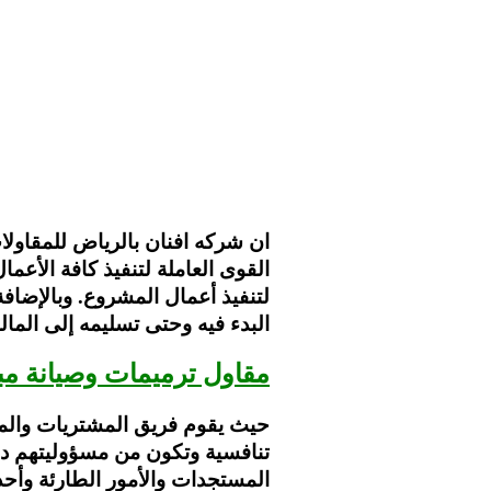
ان شركه افنان بالرياض للمقاول
القوى العاملة لتنفيذ كافة الأعم
لتنفيذ أعمال المشروع. وبالإضاف
البدء فيه وحتى تسليمه إلى المال
مقاول ترميمات وصيانة مب
حيث
يقوم فريق المشتريات والمهن
تنافسية وتكون من مسؤوليتهم در
المستجدات والأمور الطارئة وأحد