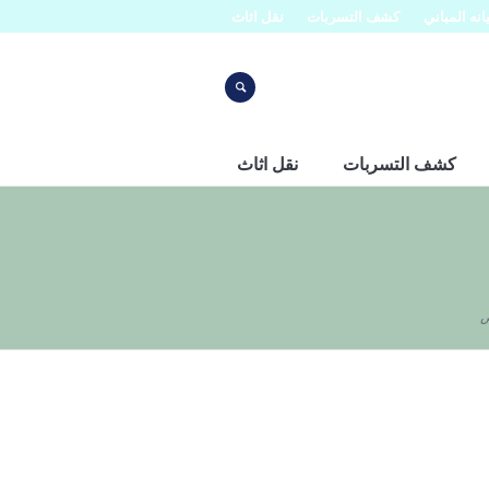
نه المباني
كشف التسربات
نقل اثاث
كشف التسربات
نقل اثاث
ض