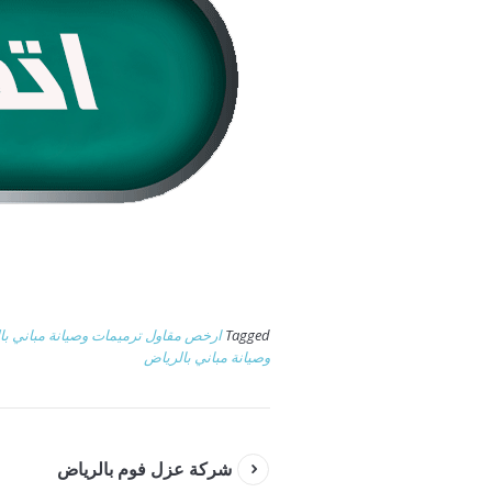
Tagged
ارخص مقاول ترميمات وصيانة مباني با
وصيانة مباني بالرياض
شركة عزل فوم بالرياض