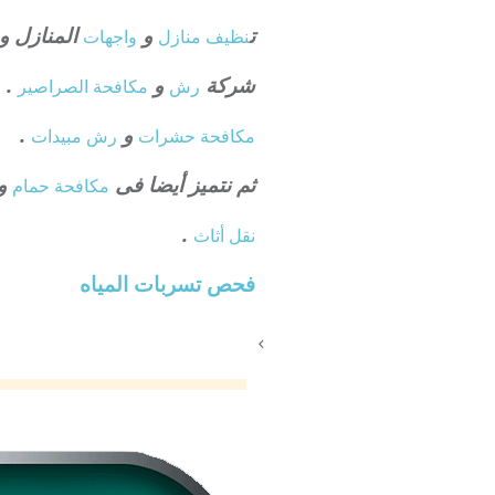
ت
و
المنازل و
نظيف منازل
واجهات
شركة
و
.
رش
مكافحة الصراصير
و
.
مكافحة حشرات
رش مبيدات
ثم نتميز أيضا فى
و 
مكافحة حمام
.
نقل أثاث
فحص تسربات المياه