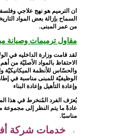
ان الترميم هو نهج علاجي وفلسف
السماح بإزالة بعض المواد التاريخيّ
من عمر المبنى.
مقاول ترميمات وصيانة مب
لقد قامت وزارة الداخليه في الولا
الاحتفاظ بالمواد الأصليّة من أهم
والحسّاس للأنظمة الميكانيكيّة
الوظيفيّة للمبنى مناسبة في إطار
وإعادة التأهيل وإعادة البناء
يُعرَف الفرد المُنخرط في هذا ال
عادةً ما يتم النظر إلى مجموعة من
مناسبًا.
خدمات شركة أفن