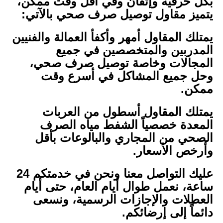
بكل حرفية وإتقان وفي أقل وقت ممكن،
يتميز مقاول توصيل صرف صحي بالآتي:
يمتلك المقاول أمهر وأكفأ العمالة والفنيين
المدربين والمتخصصين في جميع
المجالات وخاصة توصيل صرف صحي،
وحل جميع المشاكل في أسرع وقت
ممكن.
يمتلك المقاول أسطول من العربات
المعدة خصصياً الشفط مياه الصرف
الصحي من المجاري والبالوعات بأقل
وأرخص الأسعار.
عليك التواصل معنا ونحن في خدمتكم 24
ساعة، نعمل طوال أيام العام، حتى أيام
العطلات والإجازات الرسمية، ونسعى
دائماً إلى إرضائكم.