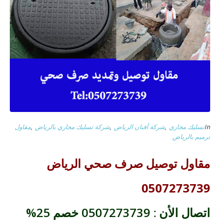
In
تسليك مجاري
,
شركة أفنان الرياض
,
شركة تسليك مجاري بالرياض
,
مقاول
ترميم بالرياض
مقاول توصيل صرف صحي الرياض
0507273739
اتصال الأن : 0507273739 خصم 25%