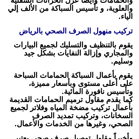
والحمامات وأيضاً عزل الخزانات السفلية
والعلوية، و تأسيس السباكة من الألف إلي
الياء.
تركيب منهول الصرف الصحي بالرياض
يقوم بالتنظيف والتسليك لجميع البيارات
والمجاري وإزالة النفايات بشكل جيد
وسليم.
يقوم بأعمال السباكة الحمامات السباحة
على أعلى مستوى وبأسعار مميزة،
وتأسيس نافورة المائية.
كما يقدم مقاول ترميم الحمامات القديمة
بأعمال تركيب مضخة المياه وفلاتر لجميع
السخانات، وتركيب تمديد الصرف
الصحي، وغيرها من الخدمات والأعمال.
وأخيراً مقاول توصيل صرف صحي يعتبر