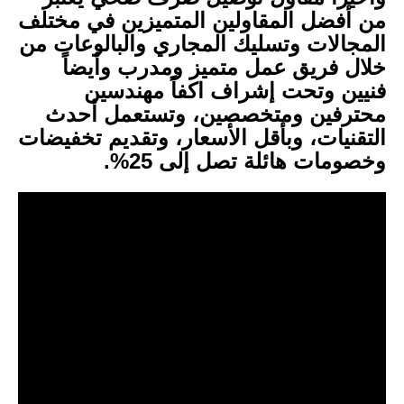
من أفضل المقاولين المتميزين في مختلف
المجالات وتسليك المجاري والبالوعات من
خلال فريق عمل متميز ومدرب وأيضاً
فنيين وتحت إشراف اكفاً مهندسين
محترفين ومتخصصين، وتستعمل أحدث
التقنيات، وبأقل الأسعار، وتقديم تخفيضات
وخصومات هائلة تصل إلى 25%.