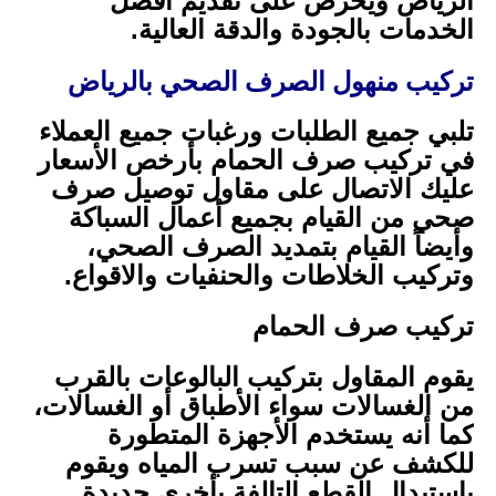
الرياض ويحرص على تقديم أفضل
الخدمات بالجودة والدقة العالية.
تركيب منهول الصرف الصحي بالرياض
تلبي جميع الطلبات ورغبات جميع العملاء
في تركيب صرف الحمام بأرخص الأسعار
عليك الاتصال على مقاول توصيل صرف
صحي من القيام بجميع أعمال السباكة
وأيضاً القيام بتمديد الصرف الصحي،
وتركيب الخلاطات والحنفيات والاقواع.
تركيب صرف الحمام
يقوم المقاول بتركيب البالوعات بالقرب
من الغسالات سواء الأطباق أو الغسالات،
كما أنه يستخدم الأجهزة المتطورة
للكشف عن سبب تسرب المياه ويقوم
باستبدال القطع التالفة بأخرى جديدة