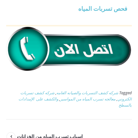
فحص تسربات المياه
Tagged
شركه كشف التسربات والصيانه العامه
,
شركه كشف تسربات
الكتروني
,
معالجه تسرب المياه من المواسير
,
والكشف على الإمدادات
بالسطح
اسباب تسرب المياه من الخزانات