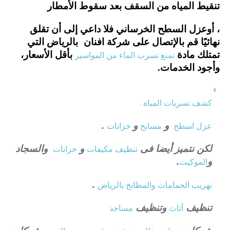
تنقيط المياه من السقف بعد سقوط الأمطار
، أوعزل السطح الخرساني فلا داعي إلى أن تقلق
نهائيًا قم بالإتصال على شركة افنان بالرياض التي
تمتلك مادة
بأقل الأسعار،
تمنع تسرب الماء من المواسير
وأجود الخدمات.
كشف تسربات المياه .
و
و
.
عزل
اسطح
مسابح
خزانات
لكن نتميز أيضا فى
و
والسجاد
تنظيف
مكيفات
خزانات
و
.
الموكيت
.
تهريب الحمامات والمطابخ بالرياض
تنظيف
وتنظيف
أثاث
مساجد