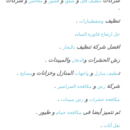
شركات
و
و
و
و شركات
تنظيف فلل
شقق
قصور
مجالس
.
تنظيف
.
وشفط
بيارات
.
حل ارتفاع فاتورة المياه
افضل شركة تنظيف
.
بالبخار
رش الحشرات و
والمبيدات .
الدفان
ت
و
المنازل وخزانات و
.
نظيف منازل
واجهات
مسابح
شركة
و
.
رش
مكافحة الصراصير
و
.
مكافحة حشرات
رش مبيدات
ثم نتميز أيضا فى
و طيور .
مكافحة حمام
.
نقل أثاث