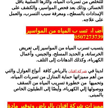
للتخلص من تسربات المياه، وآثارها السلبية بأقل
الخسائر، وذلك بعد فحص المواسير، والكشف على
الإمدادات بالسطح،، ومعرفة سبب التسرب، والعمل
على علاجه.
أضرار تسرب المياه من المواسير
0507273739
يتسبب تسرب المياه من المواسير إلى تعريض
الخرسانة، و الحديد المسلح، والجبس، وأعمال
الكهرباء، وكذلك الدهانات إلى التلف.
لدينا في
بالرياض كافة أنواع العوازل والتي
شركة افنان
من أهم مميزاتها حماية المنازل من تسربات المياه،
وتحميها من خطورة تسريب المياه من السقف
ووصولها إلي الكهرباء، وأيضًا إلى الطبلون الخاص
بالمبنى.
مميزات شركة افنان بالرياض وتوفير مادة