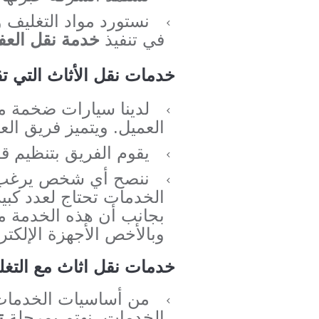
نستورد مواد التغليف 
في تنفيذ
خدمة نقل الع
خدمات نقل الأثاث التي تق
لدينا سيارات ضخمة مج
العميل. ويتميز فريق ال
يقوم الفريق بتنظيم 
ننصح أي شخص يرغب في
الخدمات تحتاج لعدد كبي
بجانب أن هذه الخدمة م
وبالأخص الأجهزة الإلكترو
خدمات نقل اثاث مع التغل
من أساسيات الخدمات ف
الخدمات، نهتم بمرحلة
تغ