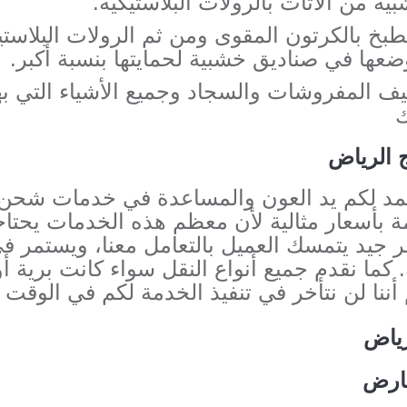
ية من الأثاث بالرولات البلاستيكية.
طبخ بالكرتون المقوى ومن ثم الرولات البلاستي
ضعها في صناديق خشبية لحمايتها بنسبة أكبر.
يف المفروشات والسجاد وجميع الأشياء التي به
ك
الرياض
د لكم يد العون والمساعدة في خدمات شحن 
 بأسعار مثالية لأن معظم هذه الخدمات يحتاج
ر جيد يتمسك العميل بالتعامل معنا، ويستمر ف
 كما نقدم جميع أنواع النقل سواء كانت برية أو
أننا لن نتأخر في تنفيذ الخدمة لكم في الوقت 
رياض
عارض