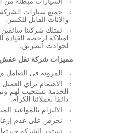
السيارات مبطنة من ال
جميع سيارات الشركة 
والأثاث القابل للكسر.
تمتلك شركتنا سائقين 
امتلاكه لرخصة القيادة 
لحوادث الطريق.
مميزات شركة نقل عفش 
المرونة في التعامل م
الاهتمام برأي العميل
الخدمة نستجيب لهم ونرا
دائمًا لعملائنا الكرام.
الالتزام بالمواعيد الم
نحرص على عدم إزعاج ا
تستمد الشركة خبرتها 