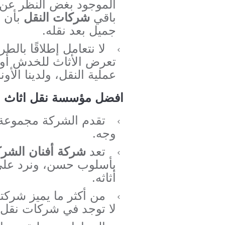
الموجود بغض النظر عن نو
باقي
شركات النقل
بأن ل
جميل بعد نقله.
لا نتعامل إطلاقًا بالط
تعرض الأثاث للخدش أو ا
عملية النقل، ولدينا الأ
افضل مؤسسة نقل اثاث ب
تقدم الشركة مجموعة إ
وجه.
تعد
شركة أفنان الشرك
بأسلوب حسن، ونرد على
أثاثه.
من أكثر ما يميز شرك
لا توجد في شركات نقل 