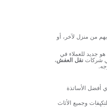
م من منزل لآخر، أو
و جديد للعملاء في
ي شركات
نقل العفش
،
جه.
 أفضل الأساتذة
كيفات وجميع الأثاث