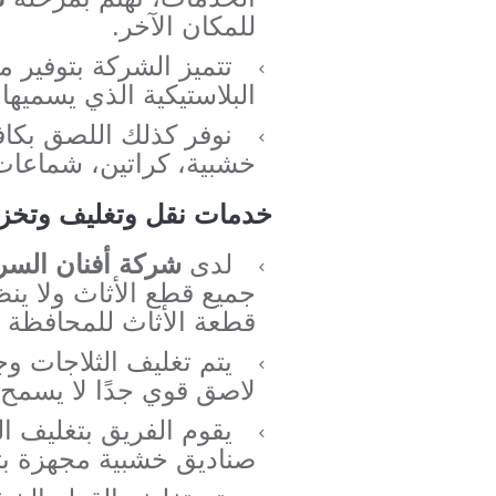
للمكان الآخر.
تتميز الشركة بتوفير مو
البلاستيكية الذي يسميها 
نوفر كذلك اللصق بكافة
خشبية، كراتين، شماعات
خدمات نقل وتغليف وتخزي
لدى
شركة أفنان السر
جميع قطع الأثاث ولا ين
قطعة الأثاث للمحافظة 
يتم تغليف الثلاجات وج
لاصق قوي جدًا لا يسمح ب
يقوم الفريق بتغليف ا
صناديق خشبية مجهزة بت