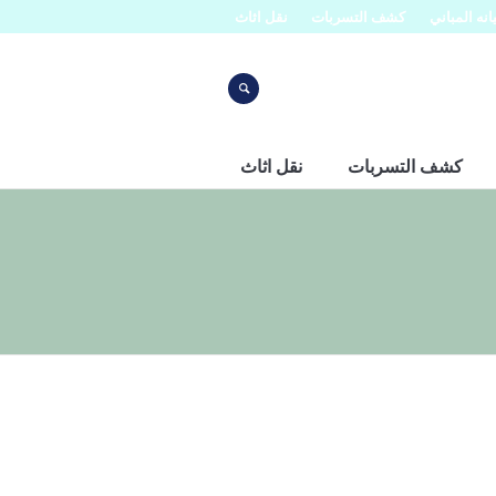
نه المباني
كشف التسربات
نقل اثاث
كشف التسربات
نقل اثاث