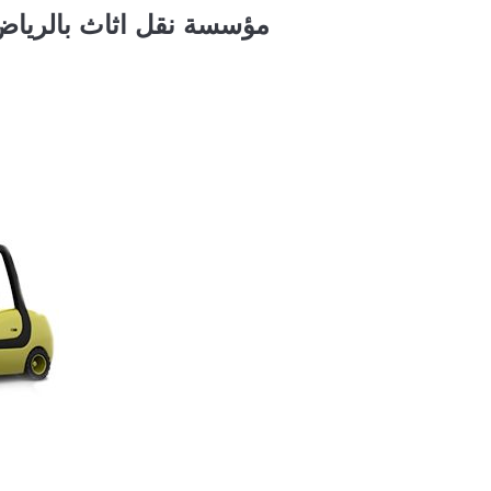
مؤسسة نقل اثاث بالريا