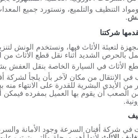
ومواد التنظيف والتلميع، ونستورد جميع المعد
فش
.
دمها شركتنا
هزة لتعبئة الأثاث فيها، ونستخدم الونش لتنز
عمل بالحرص الشديد أثناء نقل قطع الأثاث من ا
قطع الأثاث في السيارة الخاصة بنقل العفش ب
 الانتقال من مكان لآخر بأن يلجأ لشركة أف
ر من الأيدي البشرية للقدرة على الانتهاء منه
ن الصعب أن يقوم بها العميل بمفرده فيمكن أ
نية.
يف
ي شركة أفنان السرعة وجود الأمانة والسرعة 
ليف الاثاث
لأنها أهم مرحلة والتي يترتب عليه