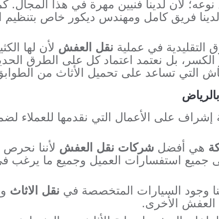
عه؛ لأن لدينا فنيين مهرة في هذا المجال. كم
دينا فريق كامل ومهندس ديكور خاص بتنظيم ال
رق التقليدية في عملية
نقل العفش
لأن لها الكث
لكسر، بل نعتمد اعتماد كل على الطرق الحديث
وناش التي تساعد على تحميل الأثاث من الطوابق 
الرياض
شراف على الأعمال التي نقدمها للعملاء لضما
ة
هي أفضل
شركات نقل العفش
لأننا نحرص 
 جميع استفسارات العميل وجميع ما يرغب ف
تنا وجود السيارات المتخصصة في
نقل الاثاث
وا
العفش الأخرى.