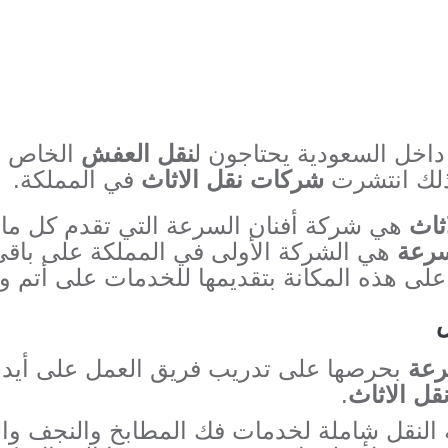
داخل السعودية يحتاجون ل
نقل العفش
الخاص به
لذلك انتشرت
شركات نقل الاثاث
في المملكة.
ثاث
هي شركة أفنان السرعة التي تقدم كل ما ه
سرعة
هي الشركة الأولى في المملكة على باق
على هذه المكانة بتقديمها للخدمات على أتم و
ض
رعة
بحرصها على تدريب فريق العمل على أيدي
قل الاثاث
.
النقل شاملة لخدمات فك المطابخ والنجف والت