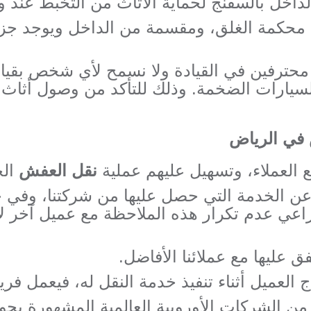
داخل بالسفنج لحماية الأثاث من التخبط عند
محكمة الغلق، ومقسمة من الداخل ويوجد جز
محترفين في القيادة ولا نسمح لأي شخص بقيادة
للسيارات الضخمة. وذلك للتأكد من وصول أثاث
في الرياض
ع العملاء، وتسهيل عليهم عملية
نقل العفش
الخ
 عن الخدمة التي حصل عليها من شركتنا، وفي
عي عدم تكرار هذه الملاحظة مع عميل آخر لأنن
تفق عليها مع عملائنا الأفاضل.
لعميل أثناء تنفيذ خدمة النقل له، فيعمل ف
من الشركات الأوروبية العالمية المشهورة بجود