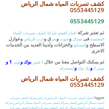
كشف تسربات المياه شمال الرياض
0553445129
0553445129
ثم تعتبر شركة
افنان
افضل
شركة
كشف
تسربات
المياه
فى
و
و
ق و
وعوازل
المعتمدة
شمال
جنوب
شر
غرب
الرياض
الاسطح و
والخزانات ولدينا العديد من الخدمات
المسابح
الاخرى
ثم يمكنك التواصل معنا من خلال :
بوك و
1 و
فيس
تويتر
و
و
تويتر 2
تيك توك
انستجرام
كشف تسربات المياه شمال الرياض
0553445129
Tagged
أسعار كشف تسربات المياه بالرياض
,
ارخص شركة كشف تسربات
المياه شمال الرياض
,
افضل شركة كشف تسربات المياه شمال الرياض
,
شركة
كشف تسربات المياه شمال الرياض
,
كشف تسربات المياه
,
كشف تسربات