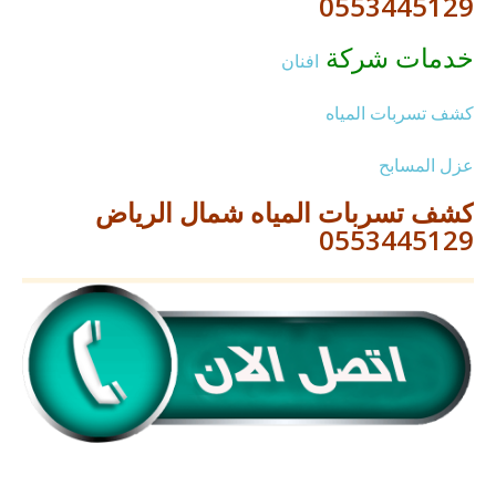
0553445129
خدمات شركة
افنان
كشف تسربات المياه
عزل المسابح
كشف تسربات المياه شمال الرياض
0553445129