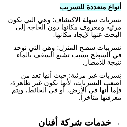
أنواع متعددة للتسريب
تسربات سهلة الاكتشاف: وهي التي تكون
مرئية ومعروف مكانها دون الحاجة إلى
البحث عنها لإيجاد مكانها.
تسريبات سطح المنزل: وهي التي توجد
في السطح بسبب تشبع السقف بالماء
نتيجة للأمطار.
تسربات غير مرئية: حيث أنها تعد من
أصعب التسربات، لأنها تكون غير ظاهرة،
فإما أنها في الأرض، أو في الحائط، ويتم
معرفتها متأخراً.
خدمات شركة أفنان