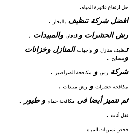
.
حل ارتفاع فاتورة المياه
افضل شركة تنظيف
.
بالبخار
رش الحشرات و
والمبيدات .
الدفان
ت
و
المنازل وخزانات
نظيف منازل
واجهات
و
.
مسابح
شركة
و
.
رش
مكافحة الصراصير
و
.
مكافحة حشرات
رش مبيدات
ثم نتميز أيضا فى
و طيور .
مكافحة حمام
.
نقل أثاث
فحص تسربات المياه