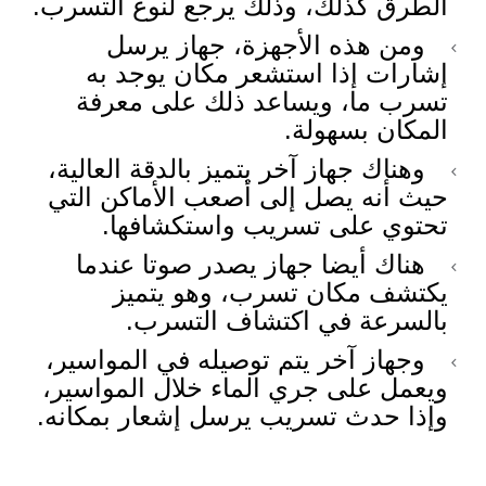
الطرق كذلك، وذلك يرجع لنوع التسرب.
ومن هذه الأجهزة، جهاز يرسل
إشارات إذا استشعر مكان يوجد به
تسرب ما، ويساعد ذلك على معرفة
المكان بسهولة.
وهناك جهاز آخر يتميز بالدقة العالية،
حيث أنه يصل إلى أصعب الأماكن التي
تحتوي على تسريب واستكشافها.
هناك أيضا جهاز يصدر صوتا عندما
يكتشف مكان تسرب، وهو يتميز
بالسرعة في اكتشاف التسرب.
وجهاز آخر يتم توصيله في المواسير،
ويعمل على جري الماء خلال المواسير،
وإذا حدث تسريب يرسل إشعار بمكانه.