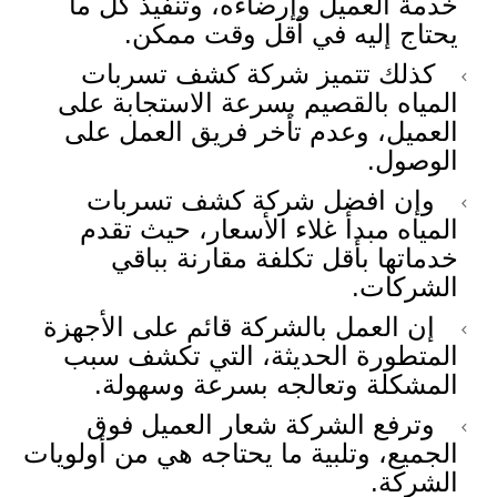
خدمة العميل وإرضاءه، وتنفيذ كل ما
يحتاج إليه في أقل وقت ممكن.
كذلك تتميز شركة كشف تسربات
المياه بالقصيم بسرعة الاستجابة على
العميل، وعدم تأخر فريق العمل على
الوصول.
وإن افضل شركة كشف تسربات
المياه مبدأ غلاء الأسعار، حيث تقدم
خدماتها بأقل تكلفة مقارنة بباقي
الشركات.
إن العمل بالشركة قائم على الأجهزة
المتطورة الحديثة، التي تكشف سبب
المشكلة وتعالجه بسرعة وسهولة.
وترفع الشركة شعار العميل فوق
الجميع، وتلبية ما يحتاجه هي من أولويات
الشركة.