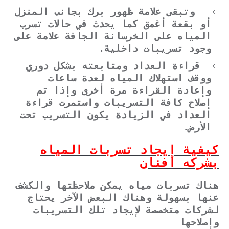
وتبقى علامة ظهور برك بجانب المنزل
أو بقعة أغمق كما يحدث في حالات تسرب
المياه على الخرسانة الجافة علامة على
وجود تسريبات داخلية.
قراءة العداد ومتابعته بشكل دوري
ووقف استهلاك المياه لعدة ساعات
وإعادة القراءة مرة أخرى وإذا تم
إصلاح كافة التسريبات واستمرت قراءة
العداد في الزيادة يكون التسريب تحت
الأرض.
كيفية إيجاد تسربات المياه
بشركه افنان
هناك تسربات مياه يمكن ملاحظتها والكشف
عنها بسهولة وهناك البعض الآخر يحتاج
لشركات متخصصة لإيجاد تلك التسريبات
وإصلاحها