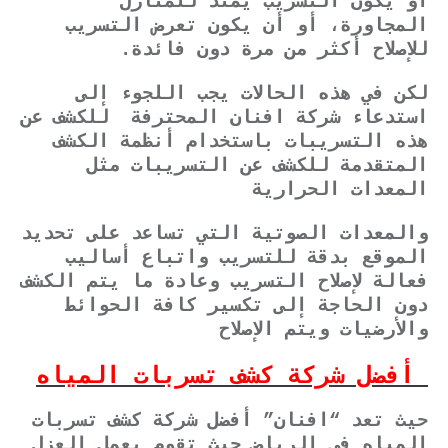
أو يكون التسريب يمتد للمنازل
المجاورة، أو أن يكون تعرض التسريب
للإصلاح أكثر من مرة دون فائدة.
لكن في هذه الحالات يجب اللجوء إلى
استدعاء شركة افنان المحترفة للكشف عن
هذه التسريبات باستخدام أنظمة الكشف
المتقدمة للكشف عن التسريبات مثل
المعدات الحرارية
والمعدات الصوتية التي تساعد على تحديد
الموقع بدقة للتسريب واتباع أساليب
فعالة لإصلاح التسريب وعادة ما يتم الكشف
دون الحاجة إلى تكسير كافة الحوائط
والأرضيات ويتم الإصلاح
أفضل شركة كشف تسربات المياه
حيث تعد “افنان” أفضل شركة كشف تسربات
المياه في الرياض حيث تقوم بعمل العزل