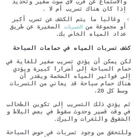
والاستماع عن قرب لأى صوت صفير وتحديد
إذا كان هناك تسريب أم لا .
وغالبا ما يتم الكشف عن تسرب أكبر
التسربات
أو مجموعة من
الصغيرة عن طريق
عداد المياه الخاص بك.
كشف تسربات المياه في حمامات السباحة
لكن يمكن أن يؤدي تسريب صغير للغاية في
حمام السباحة إلى أضرارا كبيرة ويؤدي
إلى فواتير المياه الضخمة ويقدر أن
هناك حمام سباحة قد يعاني من التسربات
وسط كل 20.
ثم يؤدي ذلك التسريب إلى تكوين الطحالب
في وقت قصير وحدوث سقوط في بعض البلاط و
الشقوق والثغرات والبرك.
وللتحقق من وجود تسربات في حوض السباحة