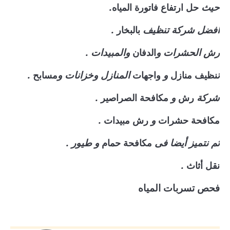
حيث
.
حل ارتفاع فاتورة المياه
افضل شركة تنظيف
.
بالبخار
رش الحشرات و
والمبيدات .
الدفان
ت
و
المنازل وخزانات و
.
نظيف منازل
واجهات
مسابح
شركة
و
.
رش
مكافحة الصراصير
و
.
مكافحة حشرات
رش مبيدات
ثم نتميز أيضا فى
و طيور .
مكافحة حمام
.
نقل أثاث
فحص تسربات المياه