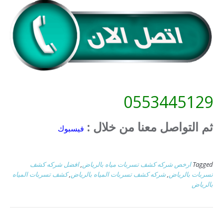
0553445129
ثم التواصل معنا من خلال :
فيسبوك
Tagged
ارخص شركه كشف تسربات مياه بالرياض
,
افضل شركه كشف
تسربات بالرياض
,
شركه كشف تسربات المياه بالرياض
,
كشف تسربات المياه
بالرياض