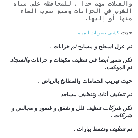
والفيلات مهم جدا ، للمحافظة على مياه
الشرب في الخزانات ومنع تسرب الماء
منها أو إليها.
حيث
كشف تسربات المياه .
ثم
و
ثم
.
عزل
اسطح
مسابح
خزانات
لكن نتميز أيضا فى
و
والسجاد
تنظيف
مكيفات
خزانات
ثم
.
الموكيت
حيث
.
تهريب الحمامات والمطابخ بالرياض
ثم تنظيف
وتنظيف
أثاث
مساجد
لكن شركات
و
و
و
و
تنظيف فلل
شقق
قصور
مجالس
شركات .
ثم تنظيف
.
وشفط
بيارات