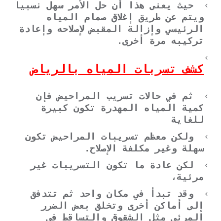
حيث يعنى هذا أن حل الأمر سهل نسبياً
ويتم عن طريق إغلاق صمام المياه
الرئيسي وإزالة المقبض لإصلاحه وإعادة
تركيبه مرة أخرى.
كشف تسربات المياه بالرياض
ثم في حالات تسريب المراحيض فإن
كمية المياه المهدرة تكون كبيرة
للغاية
ولكن معظم تسريبات المراحيض تكون
سهلة وغير مكلفة الإصلاح.
لكن عادة ما تكون التسريبات غير
مرئية،
وقد تبدأ في مكان واحد ثم تتدفق
إلى أماكن أخرى وتخلق بعض الضرر
المرئي مثل الشقوق والتساقط في