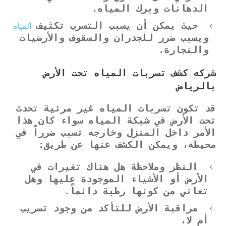
الدهانات وبرك المياه.
المياه
حيث يمكن أن يسبب التسرب تكثيف
ويسبب ضرر للجدران والسقوف والأرضيات
والنجارة.
شركه كشف تسربات المياه تحت الأرض
بالرياض
قد تكون تسربات المياه غير مرئية تحدث
تحت الأرض في شبكة المياه سواء كان هذا
الأمر داخل المنزل وخارجه تسبب ضرراً في
محيطه، ويمكن الكشف عنها عن طريق:
النظر وملاحظة هل هناك تغيرات في
الأرض أو الأشياء الموجودة عليها وهل
تعاني من كونها رطبة دائماً.
مراقبة الأرض للتأكد من وجود تسريب
أم لا،