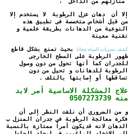
منازلهم من الداخل ،
إلا أن دهان عزل الرطوبة لا يستخدم إلا
من قبل أشخاص متخصصة فى تطبيق هذه
النوعية من الدهانات بطريقة علمية و
تقنية معينة
كشف تسربات المياه مجانا
بحيث تمنع بشكل قاطع
ظهور الرطوبة على السطح الخارجى
للجدران كما أنها تحول من دون وصول
الرطوبة للدهانات و تحيل من دون
تساقطها أو إصابتها بالتلف .
علاج المشكلة الاساسية أمر لابد
منه 0507273739
و من الضرورى أن نلفت النظر إلى أن
فكرة معالجة الرطوبة فى جدران المنزل ب
الدهان لانه قديكون أمراً ممتازة بالنسبة
الى الاشخاص الراغبين فى إيجاد الحلول