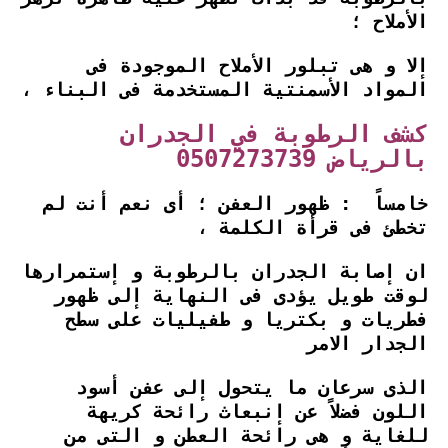
الأملاح ؛
إلا و هى تبلور الأملاح الموجودة فى
المواد الأسمنتية المستخدمة فى البناء ،
كشف الرطوبة في الجدران
بالرياض 0507273739
خامساً : ظهور العفن ؛ أى نعم أنت لم
تخطئ فى قرأة الكلمة ،
ان إصابة الجدران بالرطوبة و إستمرارها
لوقت طويل يؤدى فى النهاية إلى ظهور
فطريات و بكتريا و طفيليات على سطح
الجدار الامر
الذى سرعان ما يتحول إلى عفن أسود
اللون فضلاً عن إنبعاث رائحة كريهة
للغاية و هى رائحة العطن و التى من