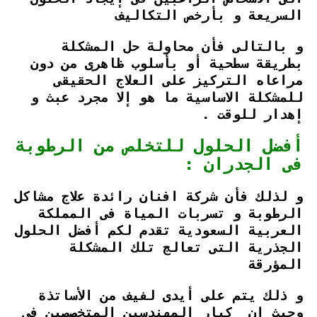
السريعة و بأرخص التكاليف
و بالتالى فأن محاولة حل المشكلة
بطريقة سطحية أو بأسلوب ظاهرى من دون
مراعاه التركيز على العلاج الحقيقى
للمشكلة الاساسية ما هو إلا مجرد عبث و
إهدار للوقت .
أفضل الحلول للتخلص من الرطوبة
فى الجدران :
و لذلك فأن شركة افنان رائدة علاج مشاكل
الرطوبة و تسربات المياة فى المملكة
العربية السعودية تقدم لكم أفضل الحلول
الجذرية التى تعالج تلك المشكلة
المؤرقة
و ذلك يتم على أيدى لفيف من الأساتذة
وحيث ان كبار المهندسين المتخصصين فى