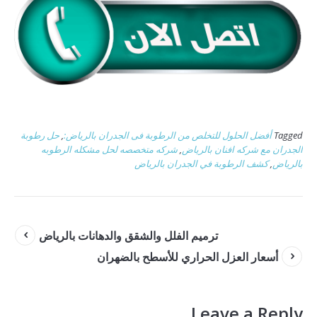
Tagged
أفضل الحلول للتخلص من الرطوبة فى الجدران بالرياض:
,
حل رطوبة
الجدران مع شركه افنان بالرياض
,
شركه متخصصه لحل مشكله الرطوبه
بالرياض
,
كشف الرطوبة في الجدران بالرياض
ترميم الفلل والشقق والدهانات بالرياض
أسعار العزل الحراري للأسطح بالضهران
Leave a Reply