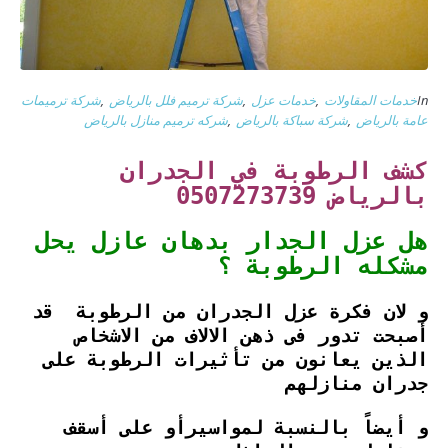
In
خدمات المقاولات
,
خدمات عزل
,
شركة ترميم فلل بالرياض
,
شركة ترميمات
عامة بالرياض
,
شركة سباكة بالرياض
,
شركه ترميم منازل بالرياض
كشف الرطوبة في الجدران
بالرياض 0507273739
هل عزل الجدار بدهان عازل يحل
مشكله الرطوبة ؟
و لان فكرة عزل الجدران من الرطوبة قد
أصبحت تدور فى ذهن الالاف من الاشخاص
الذين يعانون من تأثيرات الرطوبة على
جدران منازلهم
و أيضاً بالنسبة لمواسيرأو على أسقف