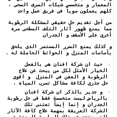
المعمار و متخصصى شبكات الصرف الصحى ،
كلهم يعملون سوياً فى فريق عمل واحد
من أجل تقديم حل حقيقى لمشكلة الرطوبة
مما يمنع ظهور آثار التلف السطحى مرة
أخرى على الأسقف و الجدران
و كذلك يمنع الضرر المستمر الذى يلحق
بأساسات المنزل و الحوائط الحاملة له .
حيث ان شركة افنان هى بالفعل
الخيار الأمثل لكل من يبحث عن علاج
الرطوبة و العفن فى المنزل و اقوى
حل جذرى لكافة مشاكل تسرب المياة ،
و جدير بالذكر ان شركة افنان
بالرياض ليست متخصصة فقط فى حل رطوبة
الجدران
و إنما إيضاً تعتنى تلك
الشركة العريقة بمهمة علاج كافة الآثار
التى نتجت عن تلك الرطوبة المنتشرة