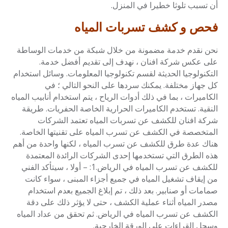
أن تسبب تلوثا خطيرا في المنزل.
فحص و كشف تسربات المياه
نحن نقدم خدمة مضمونة من خلال شبكة من خدمات الوساطة
على عكس شركة افنان ، نهدف إلى تقديم أفضل خدمة.
التكنولوجيا الحديثة لقسم تكنولوجيا المعلومات. وسائل استخدام
كل جهاز مختلفة. يمكنك سردها على النحو التالي ؛ في
الكاميرات ، بما في ذلك أدوات الرياح ، يتم استخدام أنابيب المياه
النقية. تستخدم الكاميرات الحرارية الخاصة الحفريات. طريقة
شركة افنان للكشف عن تسربات المياه تعتمد الشركات
المتخصصة في الكشف عن تسرب المياه على تقنيتها الخاصة.
هناك عدة طرق للكشف عن تسرب المياه ، لكنها واحدة من أهم
هذه الطرق التي تستخدمها إحدى الشركات الرائدة المعتمدة
للكشف عن تسرب المياه في الرياض.1: – أولا ، سيتأكد الفني
من إيقاف تشغيل المياه في جميع أجزاء المبنى ، سواء كانت
صمامات أو صنابير. بعد ذلك ، تم إبلاغ الجميع بعدم استخدام
مصدر المياه أثناء عملية الكشف ، حتى لا يؤثر ذلك على دقة
الكشف عن تسرب المياه في الرياض. ثم تحقق من عداد المياه
وسجل القراءات على الورقة الخارجية.