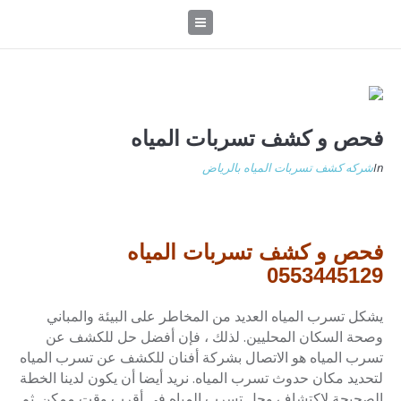
فحص و كشف تسربات المياه
In
شركه كشف تسربات المياه بالرياض
فحص و كشف تسربات المياه
0553445129
يشكل تسرب المياه العديد من المخاطر على البيئة والمباني
وصحة السكان المحليين. لذلك ، فإن أفضل حل للكشف عن
تسرب المياه هو الاتصال بشركة أفنان للكشف عن تسرب المياه
لتحديد مكان حدوث تسرب المياه. نريد أيضا أن يكون لدينا الخطة
الصحيحة لاكتشاف وحل تسرب المياه في أقرب وقت ممكن. ثم