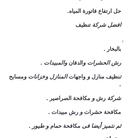
حل ارتفاع فاتورة المياه
.
تنظيف
افضل شركة
بالبخار
.
الدفان
رش الحشرات و
والمبيدات .
نظيف منازل
واجهات
مسابح
ت
و
المنازل وخزانات و
.
رش
مكافحة الصراصير
شركة
و
.
مكافحة حشرات
رش مبيدات
و
.
مكافحة حمام
ثم نتميز أيضا فى
و طيور .