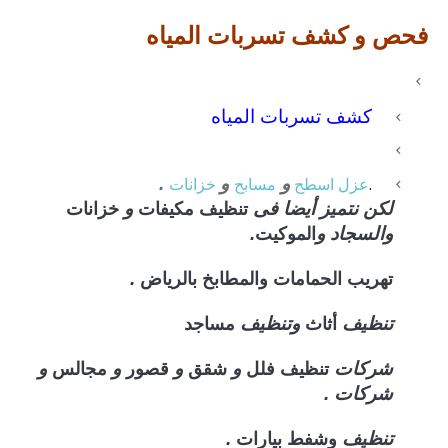
فحص و كشف تسربات المياه
كشف تسربات المياه
.
عزل
اسطح
و
مسابح
و
خزانات
.
تنظيف
مكيفات
خزانات
لكن نتميز أيضا فى
و
الموكيت
والسجاد و
.
تهريب الحمامات والمطابخ بالرياض
.
أثاث
مساجد
تنظيف
وتنظيف
تنظيف فلل
شقق
قصور
مجالس
شركات
و
و
و
و
شركات .
وشفط
بيارات
تنظيف
.