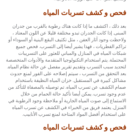
فحص و كشف تسربات المياه
بعد ذلك ، اكتشف ما إذا كانت هناك رطوبة بالقرب من جدران
المبنى. إذا كانت الجدران تبدو مختلفة قليلا عن اللون المعتاد ،
ولاحظت وجود آثار العفن ، مثل تكثيف البقع البنية أو السوداء أو
تراكم الفطريات ، فهذا يشير أيضا إلى التسرب. فحص جميع
شبكات المياه في المنازل والمباني للعثور على التسريبات
المحتملة. يتم استخدام التكنولوجيا المتقدمة والأدوات المتخصصة
لتحديد سبب التسرب وتقديم تقرير مفصل عن حالة نظام المياه.
بعد التحقق من التسرب ، سيتم إصلاحه على الفور لمنع حدوث
مشاكل كبيرة في المستقبل. خزان المياه النظيفة باستخدام
صمام الكشف عن تسرب المياه. تم توصيله بالمصفاة للتأكد من
عدم وجود تسرب. يمكن أيضا تأكيد حالة الحمام من خلال
الاستماع إلى صوت المياه الجارية أو ملاحظة وجود الرطوبة في
المنزل. يعتمد فريق من الخبراء في الكشف عن تسرب المياه
على استخدام أفضل المواد المتاحة لمنع تسرب الأنابيب.
فحص و كشف تسربات المياه