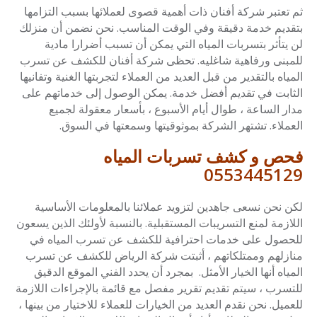
ثم تعتبر شركة أفنان ذات أهمية قصوى لعملائها بسبب التزامها
بتقديم خدمة دقيقة وفي الوقت المناسب. نحن نضمن أن منزلك
لن يتأثر بتسربات المياه التي يمكن أن تسبب أضرارا مادية
للمبنى ورفاهية شاغليه. تحظى شركة أفنان للكشف عن تسرب
المياه بالتقدير من قبل العديد من العملاء لتجربتها الغنية وتفانيها
الثابت في تقديم أفضل خدمة. يمكن الوصول إلى خدماتهم على
مدار الساعة ، طوال أيام الأسبوع ، بأسعار معقولة لجميع
العملاء. تشتهر الشركة بموثوقيتها وسمعتها في السوق.
فحص و كشف تسربات المياه
0553445129
لكن نحن نسعى جاهدين لتزويد عملائنا بالمعلومات الأساسية
اللازمة لمنع التسريبات المستقبلية. بالنسبة لأولئك الذين يسعون
للحصول على خدمات احترافية للكشف عن تسرب المياه في
منازلهم وممتلكاتهم ، أثبتت شركة الرياض للكشف عن تسرب
المياه أنها الخيار الأمثل. بمجرد أن يحدد الفني الموقع الدقيق
للتسرب ، سيتم تقديم تقرير مفصل مع قائمة بالإجراءات اللازمة
للعميل. نحن نقدم العديد من الخيارات للعملاء للاختيار من بينها ،