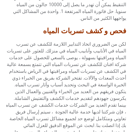
التنقيط يمكن أن تهدر ما يصل إلى 10000 جالون من المياه
سنويا. حل فاتورة المياه المرتفعة 1. واحدة من المشاكل التي
يواجهها الكثير من الناس.
فحص و كشف تسربات المياه
لكن من الضروري اتخاذ التدابير اللازمة للكشف عن تسرب
المياه في الأنابيب وأنابيب المياه في منزلك. للعثور على تسربات
المياه ومراقبتها بسهولة ، يوصى بالسعي للحصول على خدمات
شركة افنان للكشف عن تسربات المياه التي تتمتع بسمعة عالية
في الكشف عن تسربات المياه ومراقبتها في الرياض باستخدام
أحدث المعدات والآلات. تفتخر الشركة بفريق من الخبراء ذوي
الخبرة الواسعة في البحث وتحديد أسباب وآثار تسرب المياه.
يتكون فريقهم من العديد من الخبراء والفنيين والعمال الذين
يكرسون جهودهم لتقديم خدمات الكشف والتفتيش الشاملة.
بينما تقدم العديد من الشركات خدمات الكشف عن تسرب المياه
، فإن شركتنا لديها خدمة عالية الجودة ، سيتم إرسال فريق
تعاوني ومتكامل لوضع حد لجميع مشاكل تسرب المياه الخاصة
بك إذا اتصلت بنا. ابحث عن الموقع الدقيق للعزل المائي