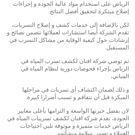
الرياض على استخدام مواد عالية الجودة و إجراءات
إصلاح مبتكرة لتحقيق أفضل النتائج.
لكن بالإضافة إلى خدمات كشف و إصلاح التسربات،
تقدم الشركة أيضا استشارات لعملائها تتضمن نصائح و
إرشادات حول كيفية الوقاية من مشاكل التسرب في
المستقبل.
ثم توصي شركة افنان لكشف تسرب المياه في
الرياض بإجراء فحوصات دورية لنظام المياه في
المباني،
و ذلك لضمان اكتشاف أي تسربات في مراحلها
المبكرة قبل أن تتفاقم و تسبب أضرارا كبيرة.
لان بفضل خبرتها الواسعة و التزامها بأعلى معايير
الجودة، تقدم شركة افنان لكشف تسريبات المياه في
الرياض خدمات متميزة و موثوقة تلبي احتياجات
العملاء و تضمن سلامة منشآتهم.