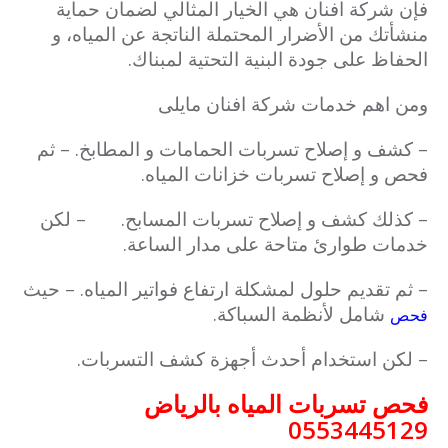
فإن شركة افنان هي الخيار المثالي لضمان حماية
منشأتك من الأضرار المحتملة الناتجة عن المياه، و
الحفاظ على جودة البنية التحتية لمبناك.
ومن اهم خدمات شركة افنان مايلى
– كشف و إصلاح تسربات الحمامات و المطابخ.
– ثم
فحص و إصلاح تسربات خزانات المياه.
– كذلك كشف و إصلاح تسربات المسابح.
– لكن
خدمات طوارئ متاحة على مدار الساعة.
– ثم تقديم حلول لمشكلة ارتفاع فواتير المياه.
– حيث
شامل لأنظمة السباكة.
فحص
– لكن استخدام أحدث أجهزة كشف التسربات.
فحص تسربات المياه بالرياض
0553445129