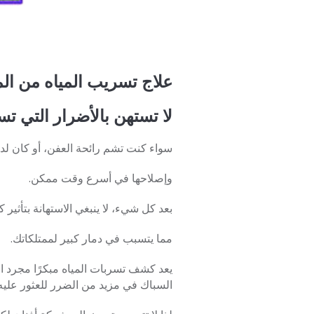
علاج تسريب المياه من ا
لا تستهن بالأضرار التي تسب
سواء كنت تشم رائحة العفن، أو كان لد
وإصلاحها في أسرع وقت ممكن.
بعد كل شيء، لا ينبغي الاستهانة بتأثير كشف تسربات المي
مما يتسبب في دمار كبير لممتلكاتك.
يعد كشف تسربات المياه مبكرًا مجرد ال
السباك في مزيد من الضرر للعثور عليه.