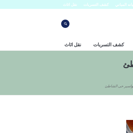
نه المباني
كشف التسربات
نقل اثاث
كشف التسربات
نقل اثاث
طئ
مواسير حى الشاطئ