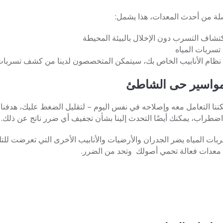
ة من أحدث المعدات، هذا يشمل:
كتشاف التسرب دون الإخلال بالبيئة المحيطة
تسربات المياه
ظام الأنابيب الخاص بك، سيتمكن المتخصصون لدينا من كشف تسربات ا
لمواسير حى الشاطئ
ا التعامل معه وإصلاحه في نفس اليوم – لتقليل الضغط عليك، هدفنا هو
طراب، يمكنك أيضًا التحدث إلينا بشأن تجفيف أي ضرر ناتج عن ذلك.
ات المياه يضر الجدران والأرضيات والأنابيب الأخرى التي تعرضت لل
 معدات فعالة تحمي أصولك وتحد من الضرر.