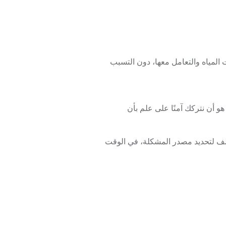
لمياه والتعامل معها، دون التسبب
 أن نتركك آمنًا على علم بأن
تلف لتحديد مصدر المشكلة، في الوقت