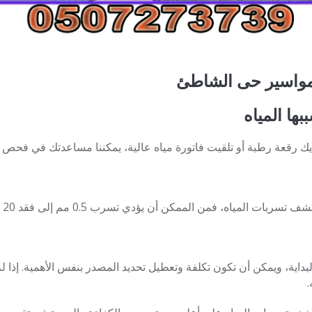
لمواسير حى الشاطئ
بها المياه
يك رقعة رطبة أو تلقيت فاتورة مياه عالية، يمكننا مساعدتك في فحص
اه، فمن الممكن أن يؤدي تسرب 0.5 مم إلى فقد 20 لترًا من الماء كل ساعة،
بداية، ويمكن أن تكون تكلفة وتعطيل تحديد المصدر بنفس الأهمية. إذا 