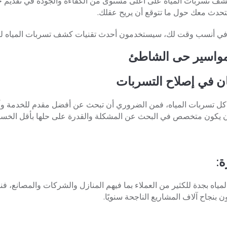
لكشف تسربات المياه على أعلى مستوى من الكفاءة والجودة في تقديم 
 نتحدث معك حول ما تتوقع أن يريح عقلك.
 أنسب وقت لك، سيستخدمون أحدث تقنيات كشف تسربات المياه لتح
لمواسير حى الشاطئ
نان في إصلاح التسربات
كل تسربات المياه، فمن الضروري أن تبحث عن أفضل مقدم للخدمة وأ
 يكون متخصص في البحث عن المشكلة والقدرة على حلها بأقل الخسائ
اه بجدة للكثير من العملاء بما فيهم المنازل والشركات والمصانع، فنيو
بنجاح آلاف المشاريع الناجحة سنويًا.