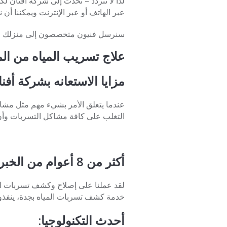
لذا لا تتردد – تحدث إلى شركة أفنان 
عبر الهاتف أو عبر الإنترنت ويمكننا أن
سنرسل فنيون متخصصون إلى منزلك في
علاج تسريب المياه من ا
مزايا الاستعانه بشركة أف
عندما يتعلق الأمر بشيء مهم مثل مشا
التغلب على كافة مشاكل التسربات وأن
أكثر من 8 أعوام من الخبرة:
لقد عملنا على إصلاح وكشف تسربات المي
خدمة كشف تسربات المياه بجدة، ينفذون 
أحدث التكنولوجيا: