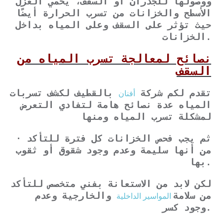
ووصولها للجدران أو السقف، يحمي العزل
الأسطح والخزانات من تسرب الحرارة أيضًا
حيث تؤثر على السقف وعلى المياه بداخل
الخزانات.
نصائح لمعالجة تسرب المياه من
السقف
أفنان
تقدم لكم شركة
بالقطيف لكشف تسربات
المياه عدة نصائح هامة لتفادي التعرض
لمشكلة تسرب المياه ومنها
· ثم يجب فحص الخزانات كل فترة للتأكد
من أنها سليمة وعدم وجود شقوق أو ثقوب
بها.
لكن لابد من الاستعانة بفني متخصص للتأكد
المواسير الداخلية
من سلامة
والخارجية وعدم
وجود كسر.