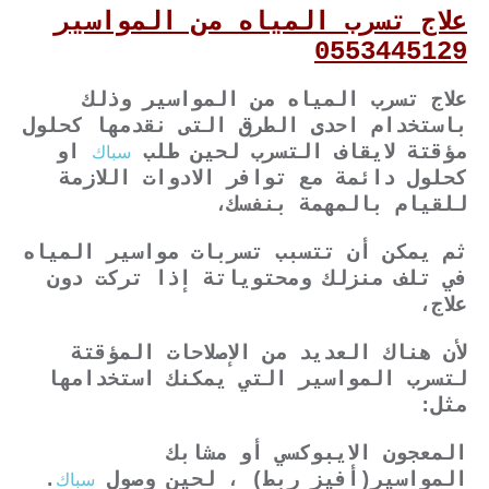
علاج تسرب المياه من المواسير
0553445129
علاج تسرب المياه من المواسير وذلك
باستخدام احدى الطرق التى نقدمها كحلول
سباك
مؤقتة لايقاف التسرب لحين طلب
او
كحلول دائمة مع توافر الادوات اللازمة
للقيام بالمهمة بنفسك،
ثم يمكن أن تتسبب تسربات مواسير المياه
في تلف منزلك ومحتوياتة إذا تركت دون
علاج،
لأن هناك العديد من الإصلاحات المؤقتة
لتسرب المواسير التي يمكنك استخدامها
مثل:
المعجون الايبوكسي أو مشابك
سباك
المواسير(أفيز ربط) ، لحين وصول
.