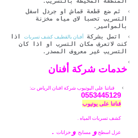
المنطقة المحيطة بالتسريب.
ثم ضع قطعة قماش او جردل اسفل
التسريب تحسبا لاى مياه مخزنة
بالمواسير.
أفنان بالقطيف كشف تسربات
اتصل بشركة
اذا
كنت لاتعرف مكان التسرب او اذا كان
التسريب غير معروف المصدر.
خدمات شركة أفنان
قناتنا على اليوتيوب شركة افنان الرياض ت:
0553445129
قناتنا على يوتيوب
كشف تسربات المياه .
و
و
.
عزل
اسطح
مسابح
خزانات