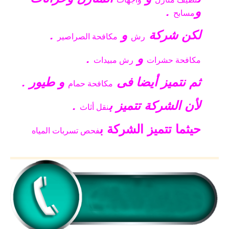
و
.
مسابح
لكن شركة
و
.
رش
مكافحة الصراصير
و
.
مكافحة حشرات
رش مبيدات
ثم نتميز أيضا فى
و طيور .
مكافحة حمام
لأن الشركة تتميز ب
.
نقل أثاث
حيثما تتميز الشركة ب
فحص تسربات المياه