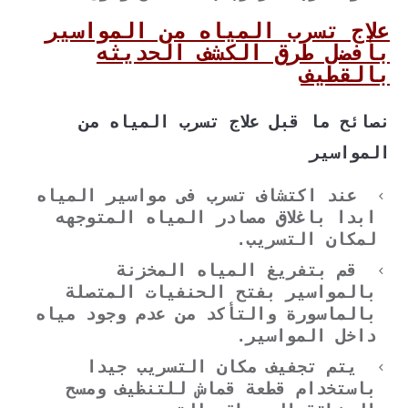
علاج تسرب المياه من المواسير
بأفضل طرق الكشف الحديثه
بالقطيف
نصائح ما قبل علاج تسرب المياه من
المواسير
عند اكتشاف تسرب فى مواسير المياه
ابدا باغلاق مصادر المياه المتوجهه
لمكان التسريب.
قم بتفريغ المياه المخزنة
بالمواسير بفتح الحنفيات المتصلة
بالماسورة والتأكد من عدم وجود مياه
داخل المواسير.
يتم تجفيف مكان التسريب جيدا
باستخدام قطعة قماش للتنظيف ومسح